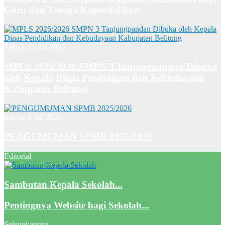
Guru dan Tenaga Kependidikan
Selasa, 15 Jul 2025
MPLS 2025/2026 SMPN 3 Tanjungpandan Dibuka
oleh Kepala Dinas Pendidikan dan Kebudayaan
Kabupaten Belitung
Selasa, 1 Jul 2025
PENGUMUMAN SPMB 2025/2026
Editorial
Sambutan Kepala Sekolah...
Pentingnya Website bagi Sekolah...
Selengkapnya