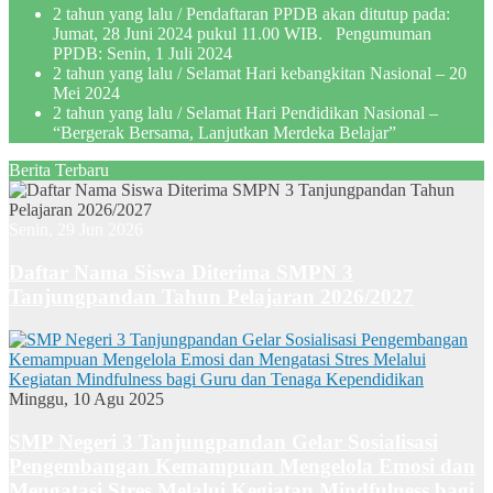
2 tahun yang lalu
/ Pendaftaran PPDB akan ditutup pada:
Jumat, 28 Juni 2024 pukul 11.00 WIB. Pengumuman
PPDB: Senin, 1 Juli 2024
2 tahun yang lalu
/ Selamat Hari kebangkitan Nasional – 20
Mei 2024
2 tahun yang lalu
/ Selamat Hari Pendidikan Nasional –
“Bergerak Bersama, Lanjutkan Merdeka Belajar”
Berita Terbaru
Senin, 29 Jun 2026
Daftar Nama Siswa Diterima SMPN 3
Tanjungpandan Tahun Pelajaran 2026/2027
Minggu, 10 Agu 2025
SMP Negeri 3 Tanjungpandan Gelar Sosialisasi
Pengembangan Kemampuan Mengelola Emosi dan
Mengatasi Stres Melalui Kegiatan Mindfulness bagi