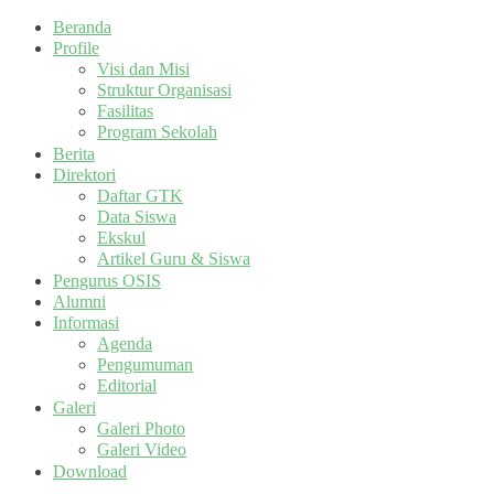
Beranda
Profile
Visi dan Misi
Struktur Organisasi
Fasilitas
Program Sekolah
Berita
Direktori
Daftar GTK
Data Siswa
Ekskul
Artikel Guru & Siswa
Pengurus OSIS
Alumni
Informasi
Agenda
Pengumuman
Editorial
Galeri
Galeri Photo
Galeri Video
Download