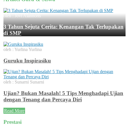
oleh : Jovi Alannoris
3 Tahun Sejuta Cerita: Kenangan Tak Terlupakan
di SMP
oleh : Yurlina Yurlina
Guruku Inspirasiku
oleh : Sunarni Sunarni
Ujian? Bukan Masalah! 5 Tips Menghadapi Ujian
dengan Tenang dan Percaya Diri
Read More
Prestasi