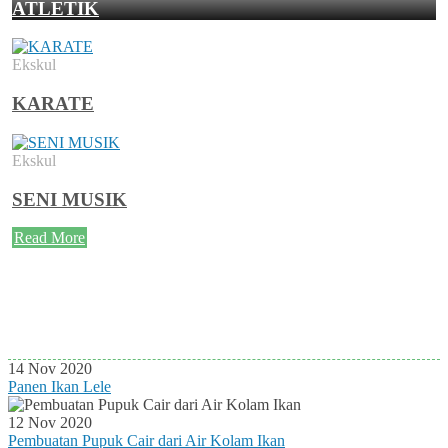
ATLETIK
Ekskul
KARATE
Ekskul
SENI MUSIK
Read More
Agenda Terbaru
Tidak ada Agenda baru saat ini
14 Nov 2020
Panen Ikan Lele
12 Nov 2020
Pembuatan Pupuk Cair dari Air Kolam Ikan