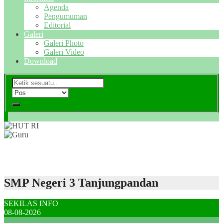
Agenda
Pengumuman
Editorial
Galeri
Galeri Photo
Galeri Video
Download
SMP Negeri 3 Tanjungpandan
SEKILAS INFO
08-08-2026