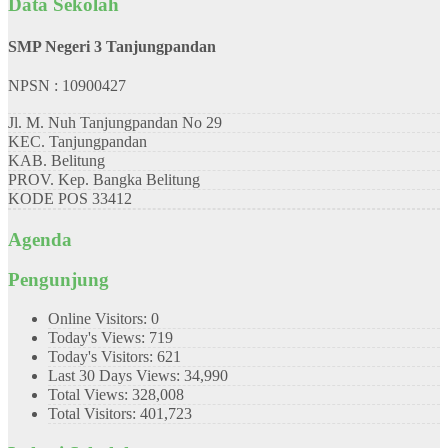
Data Sekolah
SMP Negeri 3 Tanjungpandan
NPSN : 10900427
Jl. M. Nuh Tanjungpandan No 29
KEC.
Tanjungpandan
KAB.
Belitung
PROV.
Kep. Bangka Belitung
KODE POS
33412
Agenda
Pengunjung
Online Visitors:
0
Today's Views:
719
Today's Visitors:
621
Last 30 Days Views:
34,990
Total Views:
328,008
Total Visitors:
401,723