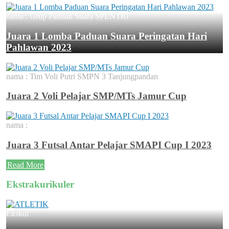
nama :
Grup Paduan Suara SPENTRI
Juara 1 Lomba Paduan Suara Peringatan Hari
Pahlawan 2023
nama :
Tim Voli Putri SMPN 3 Tanjungpandan
Juara 2 Voli Pelajar SMP/MTs Jamur Cup
nama :
Juara 3 Futsal Antar Pelajar SMAPI Cup I 2023
Read More
Ekstrakurikuler
Ekskul