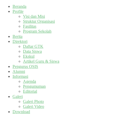
Beranda
Profile
Visi dan Misi
Struktur Organisasi
Fasilitas
Program Sekolah
Berita
Direktori
Daftar GTK
Data Siswa
Ekskul
Artikel Guru & Siswa
Pengurus OSIS
Alumni
Informasi
Agenda
Pengumuman
Editorial
Galeri
Galeri Photo
Galeri Video
Download