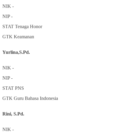
NIK
-
NIP
-
STAT
Tenaga Honor
GTK
Keamanan
Yurlina,S.Pd.
NIK
-
NIP
-
STAT
PNS
GTK
Guru Bahasa Indonesia
Rini, S.Pd.
NIK
-