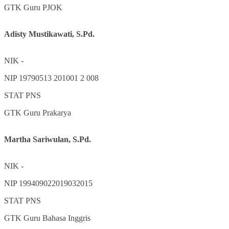
GTK
Guru PJOK
Adisty Mustikawati, S.Pd.
NIK
-
NIP
19790513 201001 2 008
STAT
PNS
GTK
Guru Prakarya
Martha Sariwulan, S.Pd.
NIK
-
NIP
199409022019032015
STAT
PNS
GTK
Guru Bahasa Inggris