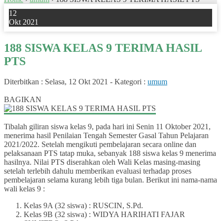
12
Okt 2021
188 SISWA KELAS 9 TERIMA HASIL
PTS
Diterbitkan :
Selasa, 12 Okt 2021
-
Kategori :
umum
0
BAGIKAN
Tibalah giliran siswa kelas 9, pada hari ini Senin 11 Oktober 2021,
menerima hasil Penilaian Tengah Semester Gasal Tahun Pelajaran
2021/2022. Setelah mengikuti pembelajaran secara online dan
pelaksanaan PTS tatap muka, sebanyak 188 siswa kelas 9 menerima
hasilnya. Nilai PTS diserahkan oleh Wali Kelas masing-masing
setelah terlebih dahulu memberikan evaluasi terhadap proses
pembelajaran selama kurang lebih tiga bulan. Berikut ini nama-nama
wali kelas 9 :
Kelas 9A (32 siswa) : RUSCIN, S.Pd.
Kelas 9B (32 siswa) : WIDYA HARIHATI FAJAR