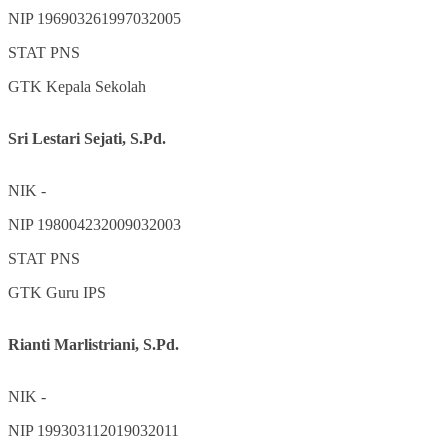
NIP
196903261997032005
STAT
PNS
GTK
Kepala Sekolah
Sri Lestari Sejati, S.Pd.
NIK
-
NIP
198004232009032003
STAT
PNS
GTK
Guru IPS
Rianti Marlistriani, S.Pd.
NIK
-
NIP
199303112019032011