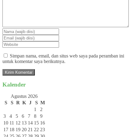
Simpan nama, email, dan situs web saya pada peramban ini
untuk komentar saya berikutnya.
Kalender
Agustus 2026
S
S
R
K
J
S
M
1
2
3
4
5
6
7
8
9
10
11
12
13
14
15
16
17
18
19
20
21
22
23
24
25
26
27
28
29
30