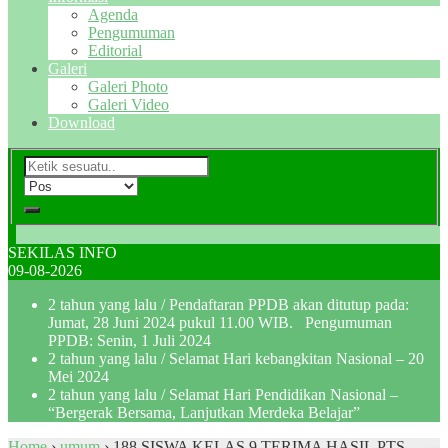
Agenda
Pengumuman
Editorial
Galeri
Galeri Photo
Galeri Video
Download
SEKILAS INFO
09-08-2026
2 tahun yang lalu
/ Pendaftaran PPDB akan ditutup pada:
Jumat, 28 Juni 2024 pukul 11.00 WIB. Pengumuman
PPDB: Senin, 1 Juli 2024
2 tahun yang lalu
/ Selamat Hari kebangkitan Nasional – 20
Mei 2024
2 tahun yang lalu
/ Selamat Hari Pendidikan Nasional –
“Bergerak Bersama, Lanjutkan Merdeka Belajar”
Home
›
umum
›
188 SISWA KELAS 9 TERIMA HASIL PTS