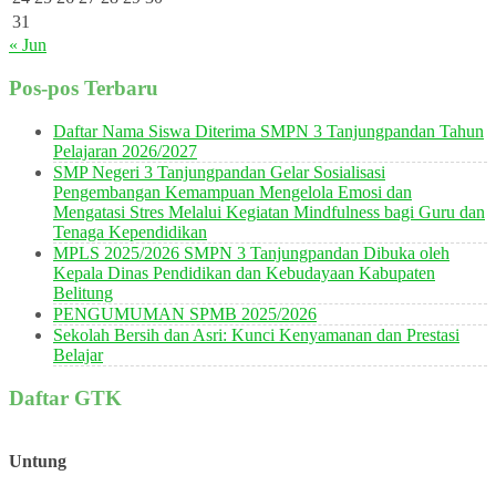
31
« Jun
Pos-pos Terbaru
Daftar Nama Siswa Diterima SMPN 3 Tanjungpandan Tahun
Pelajaran 2026/2027
SMP Negeri 3 Tanjungpandan Gelar Sosialisasi
Pengembangan Kemampuan Mengelola Emosi dan
Mengatasi Stres Melalui Kegiatan Mindfulness bagi Guru dan
Tenaga Kependidikan
MPLS 2025/2026 SMPN 3 Tanjungpandan Dibuka oleh
Kepala Dinas Pendidikan dan Kebudayaan Kabupaten
Belitung
PENGUMUMAN SPMB 2025/2026
Sekolah Bersih dan Asri: Kunci Kenyamanan dan Prestasi
Belajar
Daftar GTK
Untung