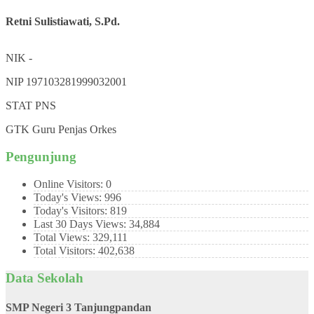
Retni Sulistiawati, S.Pd.
NIK
-
NIP
197103281999032001
STAT
PNS
GTK
Guru Penjas Orkes
Pengunjung
Online Visitors:
0
Today's Views:
996
Today's Visitors:
819
Last 30 Days Views:
34,884
Total Views:
329,111
Total Visitors:
402,638
Data Sekolah
SMP Negeri 3 Tanjungpandan