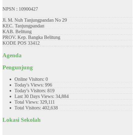
NPSN : 10900427
Jl. M. Nuh Tanjungpandan No 29
KEC.
Tanjungpandan
KAB.
Belitung
PROV.
Kep. Bangka Belitung
KODE POS
33412
Agenda
Pengunjung
Online Visitors:
0
Today's Views:
996
Today's Visitors:
819
Last 30 Days Views:
34,884
Total Views:
329,111
Total Visitors:
402,638
Lokasi Sekolah