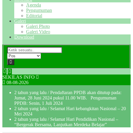
Agenda
Pengumuman
Editorial
Galeri
Galeri Photo
Galeri Video
Download
SEKILAS INFO
08-08-2026
2 tahun yang lalu
/ Pendaftaran PPDB akan ditutup pada:
Jumat, 28 Juni 2024 pukul 11.00 WIB. Pengumuman
PPDB: Senin, 1 Juli 2024
2 tahun yang lalu
/ Selamat Hari kebangkitan Nasional – 20
Mei 2024
2 tahun yang lalu
/ Selamat Hari Pendidikan Nasional –
“Bergerak Bersama, Lanjutkan Merdeka Belajar”