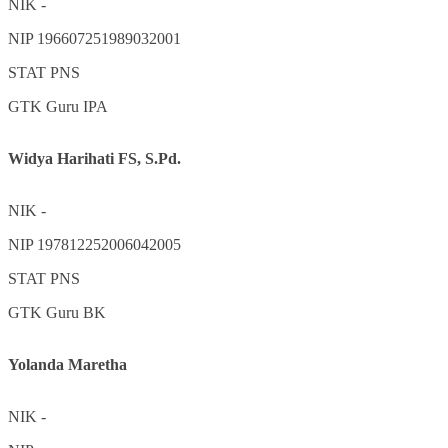
NIK
-
NIP
196607251989032001
STAT
PNS
GTK
Guru IPA
Widya Harihati FS, S.Pd.
NIK
-
NIP
197812252006042005
STAT
PNS
GTK
Guru BK
Yolanda Maretha
NIK
-