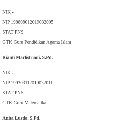
NIK
-
NIP
198808012019032005
STAT
PNS
GTK
Guru Pendidikan Agama Islam
Rianti Marlistriani, S.Pd.
NIK
-
NIP
199303112019032011
STAT
PNS
GTK
Guru Matematika
Anita Lustia, S.Pd.