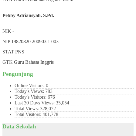
Pebby Adriansyah, S.Pd.
NIK
-
NIP
19820820 200903 1 003
STAT
PNS
GTK
Guru Bahasa Inggris
Pengunjung
Online Visitors:
0
Today's Views:
783
Today's Visitors:
676
Last 30 Days Views:
35,054
Total Views:
328,072
Total Visitors:
401,778
Data Sekolah