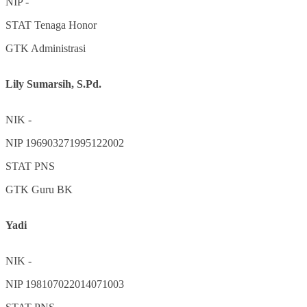
NIP
-
STAT
Tenaga Honor
GTK
Administrasi
Lily Sumarsih, S.Pd.
NIK
-
NIP
196903271995122002
STAT
PNS
GTK
Guru BK
Yadi
NIK
-
NIP
198107022014071003