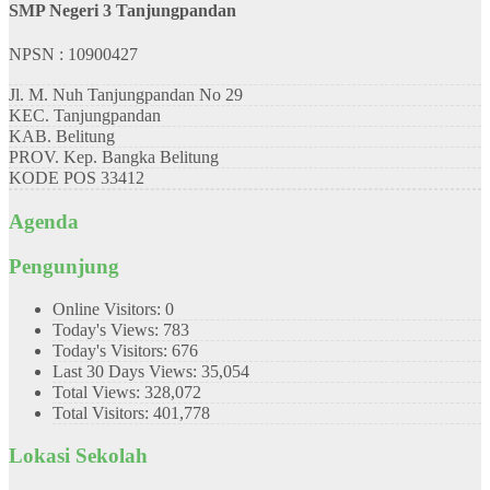
SMP Negeri 3 Tanjungpandan
NPSN : 10900427
Jl. M. Nuh Tanjungpandan No 29
KEC.
Tanjungpandan
KAB.
Belitung
PROV.
Kep. Bangka Belitung
KODE POS
33412
Agenda
Pengunjung
Online Visitors:
0
Today's Views:
783
Today's Visitors:
676
Last 30 Days Views:
35,054
Total Views:
328,072
Total Visitors:
401,778
Lokasi Sekolah