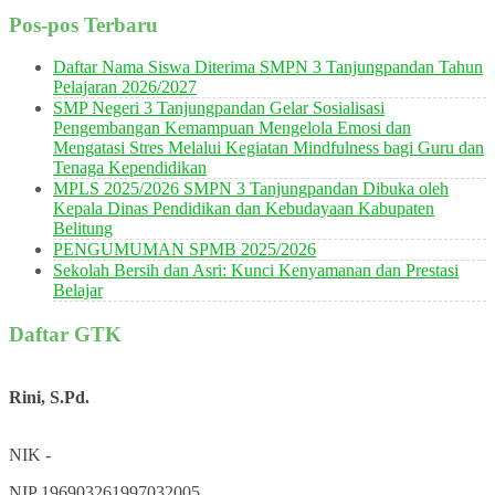
Pos-pos Terbaru
Daftar Nama Siswa Diterima SMPN 3 Tanjungpandan Tahun
Pelajaran 2026/2027
SMP Negeri 3 Tanjungpandan Gelar Sosialisasi
Pengembangan Kemampuan Mengelola Emosi dan
Mengatasi Stres Melalui Kegiatan Mindfulness bagi Guru dan
Tenaga Kependidikan
MPLS 2025/2026 SMPN 3 Tanjungpandan Dibuka oleh
Kepala Dinas Pendidikan dan Kebudayaan Kabupaten
Belitung
PENGUMUMAN SPMB 2025/2026
Sekolah Bersih dan Asri: Kunci Kenyamanan dan Prestasi
Belajar
Daftar GTK
Rini, S.Pd.
NIK
-
NIP
196903261997032005