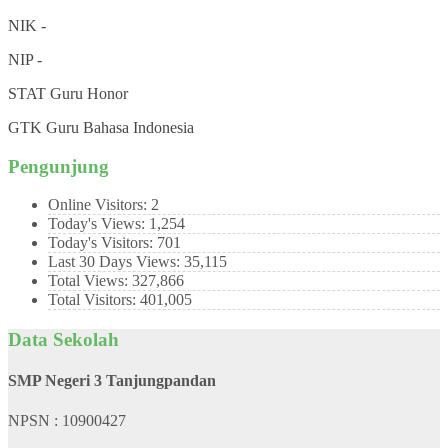
NIK
-
NIP
-
STAT
Guru Honor
GTK
Guru Bahasa Indonesia
Pengunjung
Online Visitors:
2
Today's Views:
1,254
Today's Visitors:
701
Last 30 Days Views:
35,115
Total Views:
327,866
Total Visitors:
401,005
Data Sekolah
SMP Negeri 3 Tanjungpandan
NPSN : 10900427