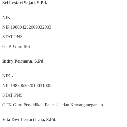
Sri Lestari Sejati, S.Pd.
NIK
-
NIP
198004232009032003
STAT
PNS
GTK
Guru IPS
Indry Permana, S.Pd.
NIK
-
NIP
198706302019031005
STAT
PNS
GTK
Guru Pendidikan Pancasila dan Kewarganegaraan
Vita Dwi Lestari Laia, S.Pd.