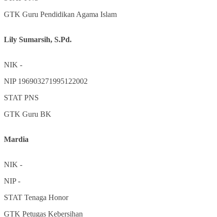
GTK
Guru Pendidikan Agama Islam
Lily Sumarsih, S.Pd.
NIK
-
NIP
196903271995122002
STAT
PNS
GTK
Guru BK
Mardia
NIK
-
NIP
-
STAT
Tenaga Honor
GTK
Petugas Kebersihan