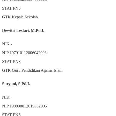
STAT
PNS
GTK
Kepala Sekolah
Dewitri Lestari, M.Pd.I.
NIK
-
NIP
197910112006042003
STAT
PNS
GTK
Guru Pendidikan Agama Islam
Suryani, S.Pd.I.
NIK
-
NIP
198808012019032005
STAT
PNS