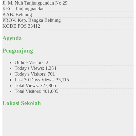
Jl. M. Nuh Tanjungpandan No 29
KEC.
Tanjungpandan
KAB.
Belitung
PROV.
Kep. Bangka Belitung
KODE POS
33412
Agenda
Pengunjung
Online Visitors:
2
Today's Views:
1,254
Today's Visitors:
701
Last 30 Days Views:
35,115
Total Views:
327,866
Total Visitors:
401,005
Lokasi Sekolah