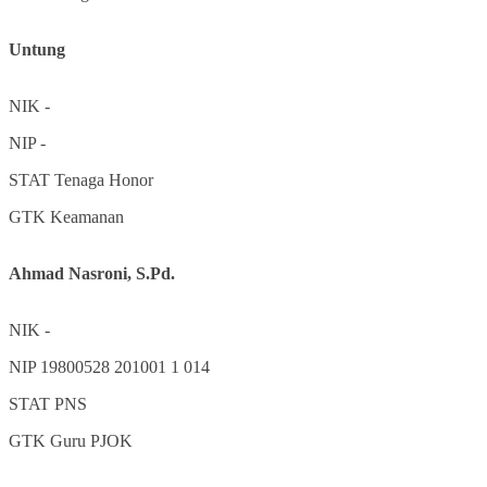
Untung
NIK
-
NIP
-
STAT
Tenaga Honor
GTK
Keamanan
Ahmad Nasroni, S.Pd.
NIK
-
NIP
19800528 201001 1 014
STAT
PNS
GTK
Guru PJOK