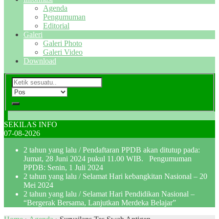
Agenda
Pengumuman
Editorial
Galeri
Galeri Photo
Galeri Video
Download
SEKILAS INFO
07-08-2026
2 tahun yang lalu
/ Pendaftaran PPDB akan ditutup pada:
Jumat, 28 Juni 2024 pukul 11.00 WIB. Pengumuman
PPDB: Senin, 1 Juli 2024
2 tahun yang lalu
/ Selamat Hari kebangkitan Nasional – 20
Mei 2024
2 tahun yang lalu
/ Selamat Hari Pendidikan Nasional –
“Bergerak Bersama, Lanjutkan Merdeka Belajar”