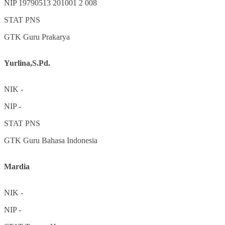
NIP
19790513 201001 2 008
STAT
PNS
GTK
Guru Prakarya
Yurlina,S.Pd.
NIK
-
NIP
-
STAT
PNS
GTK
Guru Bahasa Indonesia
Mardia
NIK
-
NIP
-