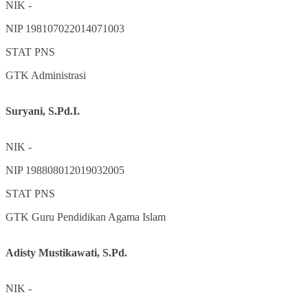
NIK
-
NIP
198107022014071003
STAT
PNS
GTK
Administrasi
Suryani, S.Pd.I.
NIK
-
NIP
198808012019032005
STAT
PNS
GTK
Guru Pendidikan Agama Islam
Adisty Mustikawati, S.Pd.
NIK
-