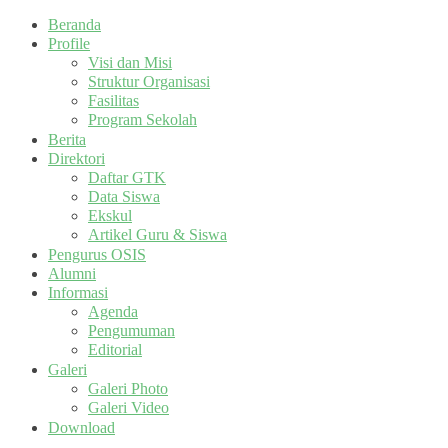
Beranda
Profile
Visi dan Misi
Struktur Organisasi
Fasilitas
Program Sekolah
Berita
Direktori
Daftar GTK
Data Siswa
Ekskul
Artikel Guru & Siswa
Pengurus OSIS
Alumni
Informasi
Agenda
Pengumuman
Editorial
Galeri
Galeri Photo
Galeri Video
Download