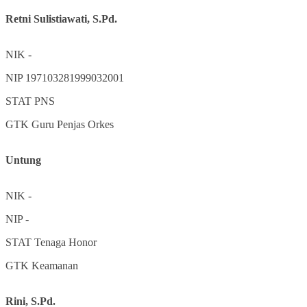
Retni Sulistiawati, S.Pd.
NIK
-
NIP
197103281999032001
STAT
PNS
GTK
Guru Penjas Orkes
Untung
NIK
-
NIP
-
STAT
Tenaga Honor
GTK
Keamanan
Rini, S.Pd.