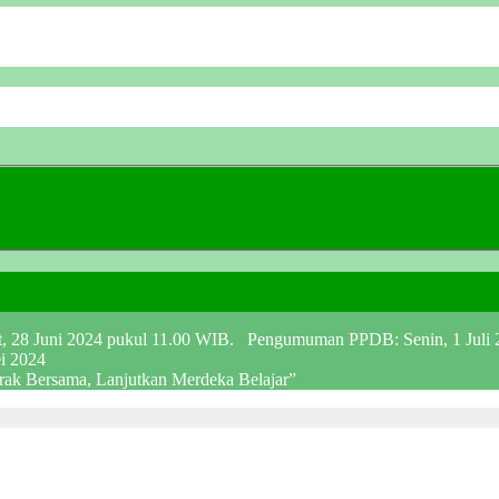
at, 28 Juni 2024 pukul 11.00 WIB. Pengumuman PPDB: Senin, 1 Juli
ei 2024
erak Bersama, Lanjutkan Merdeka Belajar”