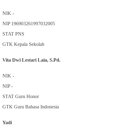
NIK
-
NIP
196903261997032005
STAT
PNS
GTK
Kepala Sekolah
Vita Dwi Lestari Laia, S.Pd.
NIK
-
NIP
-
STAT
Guru Honor
GTK
Guru Bahasa Indonesia
Yadi