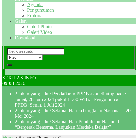
Agenda
Pengumuman
Editorial
Galeri
Galeri Photo
Galeri Video
Download
SEKILAS INFO
09-08-2026
2 tahun yang lalu
/ Pendaftaran PPDB akan ditutup pada:
Jumat, 28 Juni 2024 pukul 11.00 WIB. Pengumuman
PPDB: Senin, 1 Juli 2024
2 tahun yang lalu
/ Selamat Hari kebangkitan Nasional – 20
Mei 2024
2 tahun yang lalu
/ Selamat Hari Pendidikan Nasional –
“Bergerak Bersama, Lanjutkan Merdeka Belajar”
Home
›
Kategori "Kejuaraan"