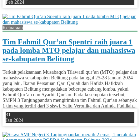
Feb 2024
0
Kejuaraan
Tim Fahmil Qur’an Spentri raih juara 1
pada lomba MTQ pelajar dan mahasiswa
se-kabupaten Belitung
Terkait pelaksanaan Musabaqoh Tilawatil qur’an (MTQ) pelajar dan
mahasiswa sekabupaten Belitung pada tanggal 25-28 januari 2024
yang lalu, Ikatan Persatuan Qari Qariah dan Hafidz Hafidzah
kabupaten Belitung mengadakan beberapa cabang lomba, yakni
Fahmil Qur’an dan Syarhil Qur’an. Pada kesempatan tersebut,
SMPN 3 Tanjungpandan mengirimkan tim Fahmil Qur’an sebanyak
1 tim yang terdiri dari 3 siswi. Yaitu Veronika dan Aninda Fadillah...
31
Jan 2024
0