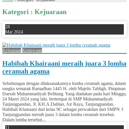
Kategori : Kejuaraan
28
Mar 2024
0
Kejuaraan
Kesiswaan
Habibah Khairaani meraih juara 3 lomba
ceramah agama
Sehubungan dengan dilaksanakannya lomba ceramah agama, dalam
rangka semarak Ramadhan 1445 H, oleh Majelis Tabligh, Pimpinan
Daerah Muhammadiyah Belitung. Yang diadakan pada hari Minggu,
24 Maret 2024 yang lalu. bertempat di SMP Muhammadiyah
Tanjungpandan, Jl. KH.A.Dahlan, Air Raya, Tanjungpandan.
Habibah Khairaani dari kelas 9C sebagai perwakilan dari SMPN 3
Tanjungpandan meraih juara 3 dalam lomba ceramah tersebut.
Dalam lomba tersebut...
11