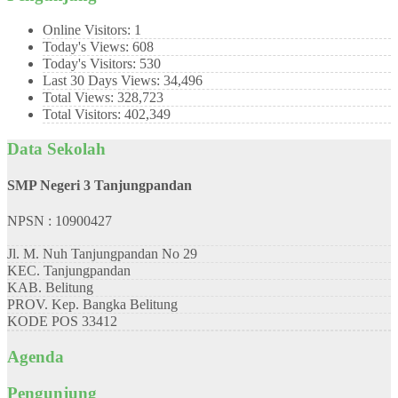
Online Visitors:
1
Today's Views:
608
Today's Visitors:
530
Last 30 Days Views:
34,496
Total Views:
328,723
Total Visitors:
402,349
Data Sekolah
SMP Negeri 3 Tanjungpandan
NPSN : 10900427
Jl. M. Nuh Tanjungpandan No 29
KEC.
Tanjungpandan
KAB.
Belitung
PROV.
Kep. Bangka Belitung
KODE POS
33412
Agenda
Pengunjung