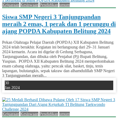
Kejuaraan
Kesiswaan
Pendidikan
umum
Siswa SMP Negeri 3 Tanjungpandan
meraih 2 emas, 1 perak dan 1 perunggu di
ajang POPDA Kabupaten Belitung 2024
Pekan Olahraga Pelajar Daerah (POPDA) XII Kabupaten Belitung
2024 telah berakhir. Kegiatan ini berlangsung dari 29–31 Januari
2024 kemarin. Acara ini digelar di Gedung Serbaguna,
Tanjungpandan, dan dibuka oleh Penjabat (Pj) Bupati Belitung,
Yuspian. POPDA XII Kabupaten Belitung 2024 memperlombakan
enam cabang olahraga, yaitu: pencak silat, basket, tinju, tenis
lapangan, bulutangkis, sepak takraw dan alhamdulillah SMP Negeri
3 Tanjungpandan meraih...
30
Jan 2024
0
Kejuaraan
Kesiswaan
Pendidikan
umum