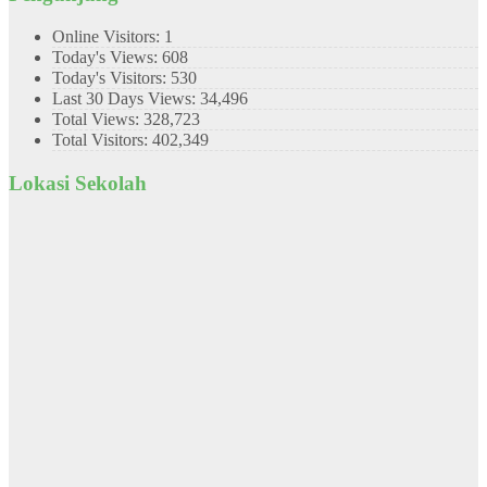
Online Visitors:
1
Today's Views:
608
Today's Visitors:
530
Last 30 Days Views:
34,496
Total Views:
328,723
Total Visitors:
402,349
Lokasi Sekolah