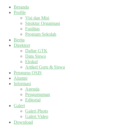
Beranda
Profile
Visi dan Misi
Struktur Organisasi
Fasilitas
Program Sekolah
Berita
Direktori
Daftar GTK
Data Siswa
Ekskul
Artikel Guru & Siswa
Pengurus OSIS
Alumni
Informasi
Agenda
Pengumuman
Editorial
Galeri
Galeri Photo
Galeri Video
Download