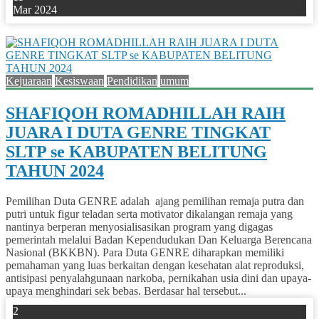
Mar 2024
0
Kejuaraan
Kesiswaan
Pendidikan
umum
SHAFIQOH ROMADHILLAH RAIH
JUARA I DUTA GENRE TINGKAT
SLTP se KABUPATEN BELITUNG
TAHUN 2024
Pemilihan Duta GENRE adalah ajang pemilihan remaja putra dan
putri untuk figur teladan serta motivator dikalangan remaja yang
nantinya berperan menyosialisasikan program yang digagas
pemerintah melalui Badan Kependudukan Dan Keluarga Berencana
Nasional (BKKBN). Para Duta GENRE diharapkan memiliki
pemahaman yang luas berkaitan dengan kesehatan alat reproduksi,
antisipasi penyalahgunaan narkoba, pernikahan usia dini dan upaya-
upaya menghindari sek bebas. Berdasar hal tersebut...
2