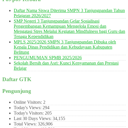
Daftar Nama Siswa Diterima SMPN 3 Tanjungpandan Tahun
Pelajaran 2026/2027
SMP Negeri 3 Tanjungpandan Gelar Sosialisasi
Pengembangan Kemampuan Mengelola Emosi dan
Mengatasi Stres Melalui Kegiatan Mindfulness bagi Guru dan
Tenaga Kependidikan
MPLS 2025/2026 SMPN 3 Tanjungpandan Dibuka oleh
Kepala Dinas Pendidikan dan Kebudayaan Kabupaten
Belitung
PENGUMUMAN SPMB 2025/2026
Sekolah Bersih dan Asri: Kunci Kenyamanan dan Prestasi
Belajar
Daftar GTK
Pengunjung
Online Visitors:
2
Today's Views:
294
Today's Visitors:
205
Last 30 Days Views:
34,155
Total Views:
326,906