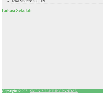
Total Visitors:
400,509
Lokasi Sekolah
Copyright © 2021
SMPN 3 TANJUNGPANDAN