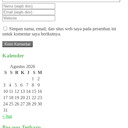
Simpan nama, email, dan situs web saya pada peramban ini
untuk komentar saya berikutnya.
Kalender
Agustus 2026
S
S
R
K
J
S
M
1
2
3
4
5
6
7
8
9
10
11
12
13
14
15
16
17
18
19
20
21
22
23
24
25
26
27
28
29
30
31
« Jun
Pos-pos Terbaru