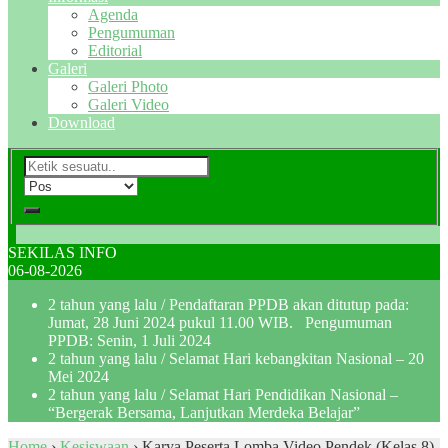
Agenda
Pengumuman
Editorial
Galeri
Galeri Photo
Galeri Video
Download
SEKILAS INFO
06-08-2026
2 tahun yang lalu
/ Pendaftaran PPDB akan ditutup pada:
Jumat, 28 Juni 2024 pukul 11.00 WIB. Pengumuman
PPDB: Senin, 1 Juli 2024
2 tahun yang lalu
/ Selamat Hari kebangkitan Nasional – 20
Mei 2024
2 tahun yang lalu
/ Selamat Hari Pendidikan Nasional –
“Bergerak Bersama, Lanjutkan Merdeka Belajar”
Home
›
Kesiswaan
›
Karya Peserta Lomba Video Pendek (Kelas 8)