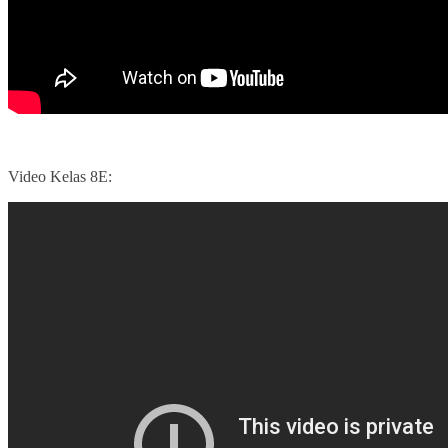
Video Kelas 8E: