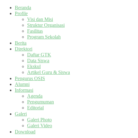
Beranda
Profile
Visi dan Misi
Struktur Organisasi
Fasilitas
Program Sekolah
Berita
Direktori
Daftar GTK
Data Siswa
Ekskul
Artikel Guru & Siswa
Pengurus OSIS
Alumni
Informasi
Agenda
Pengumuman
Editorial
Galeri
Galeri Photo
Galeri Video
Download