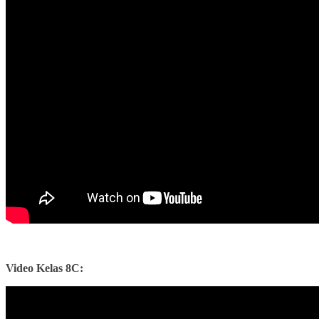
Video Kelas 8C: