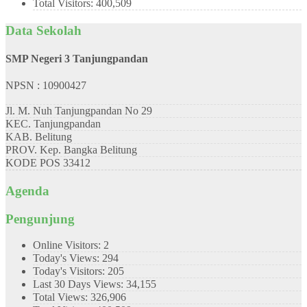
Total Visitors:
400,509
Data Sekolah
SMP Negeri 3 Tanjungpandan
NPSN : 10900427
Jl. M. Nuh Tanjungpandan No 29
KEC.
Tanjungpandan
KAB.
Belitung
PROV.
Kep. Bangka Belitung
KODE POS
33412
Agenda
Pengunjung
Online Visitors:
2
Today's Views:
294
Today's Visitors:
205
Last 30 Days Views:
34,155
Total Views:
326,906