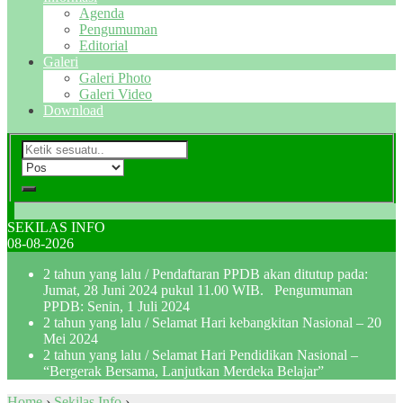
Agenda
Pengumuman
Editorial
Galeri
Galeri Photo
Galeri Video
Download
SEKILAS INFO
08-08-2026
2 tahun yang lalu
/ Pendaftaran PPDB akan ditutup pada:
Jumat, 28 Juni 2024 pukul 11.00 WIB. Pengumuman
PPDB: Senin, 1 Juli 2024
2 tahun yang lalu
/ Selamat Hari kebangkitan Nasional – 20
Mei 2024
2 tahun yang lalu
/ Selamat Hari Pendidikan Nasional –
“Bergerak Bersama, Lanjutkan Merdeka Belajar”
Home
›
Sekilas Info
›