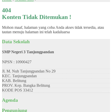
404
Konten Tidak Ditemukan !
Mohon maaf, halaman yang coba Anda akses tidak tersedia, atau
tautan menuju halaman ini telah kadaluarsa
Data Sekolah
SMP Negeri 3 Tanjungpandan
NPSN : 10900427
Jl. M. Nuh Tanjungpandan No 29
KEC.
Tanjungpandan
KAB.
Belitung
PROV.
Kep. Bangka Belitung
KODE POS
33412
Agenda
Pengunjung