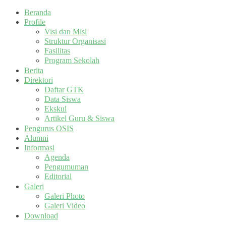
Beranda
Profile
Visi dan Misi
Struktur Organisasi
Fasilitas
Program Sekolah
Berita
Direktori
Daftar GTK
Data Siswa
Ekskul
Artikel Guru & Siswa
Pengurus OSIS
Alumni
Informasi
Agenda
Pengumuman
Editorial
Galeri
Galeri Photo
Galeri Video
Download