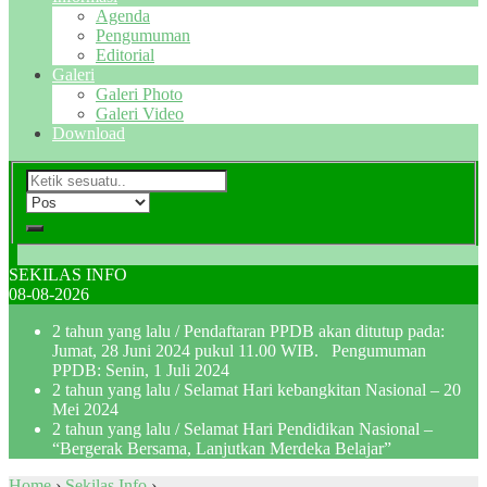
Agenda
Pengumuman
Editorial
Galeri
Galeri Photo
Galeri Video
Download
SEKILAS INFO
08-08-2026
2 tahun yang lalu
/ Pendaftaran PPDB akan ditutup pada:
Jumat, 28 Juni 2024 pukul 11.00 WIB. Pengumuman
PPDB: Senin, 1 Juli 2024
2 tahun yang lalu
/ Selamat Hari kebangkitan Nasional – 20
Mei 2024
2 tahun yang lalu
/ Selamat Hari Pendidikan Nasional –
“Bergerak Bersama, Lanjutkan Merdeka Belajar”
Home
›
Sekilas Info
›