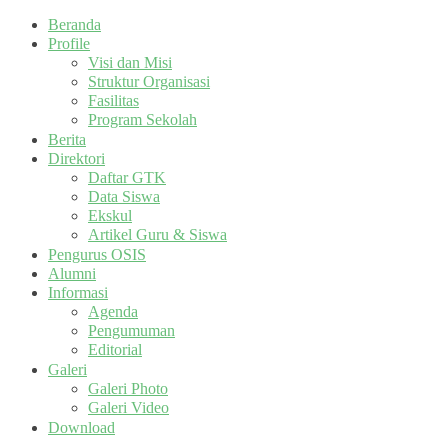
Beranda
Profile
Visi dan Misi
Struktur Organisasi
Fasilitas
Program Sekolah
Berita
Direktori
Daftar GTK
Data Siswa
Ekskul
Artikel Guru & Siswa
Pengurus OSIS
Alumni
Informasi
Agenda
Pengumuman
Editorial
Galeri
Galeri Photo
Galeri Video
Download