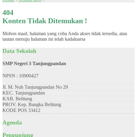
404
Konten Tidak Ditemukan !
Mohon maaf, halaman yang coba Anda akses tidak tersedia, atau
tautan menuju halaman ini telah kadaluarsa
Data Sekolah
SMP Negeri 3 Tanjungpandan
NPSN : 10900427
Jl. M. Nuh Tanjungpandan No 29
KEC.
Tanjungpandan
KAB.
Belitung
PROV.
Kep. Bangka Belitung
KODE POS
33412
Agenda
Pengunjung