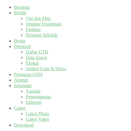
Beranda
Profile
Visi dan Misi
Struktur Organisasi
Fasilitas
Program Sekolah
Berita
Direktori
Daftar GTK
Data Siswa
Ekskul
Artikel Guru & Siswa
Pengurus OSIS
Alumni
Informasi
Agenda
Pengumuman
Editorial
Galeri
Galeri Photo
Galeri Video
Download