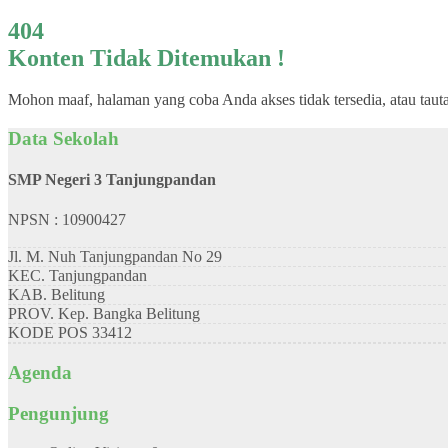
404
Konten Tidak Ditemukan !
Mohon maaf, halaman yang coba Anda akses tidak tersedia, atau taut
Data Sekolah
SMP Negeri 3 Tanjungpandan
NPSN : 10900427
Jl. M. Nuh Tanjungpandan No 29
KEC.
Tanjungpandan
KAB.
Belitung
PROV.
Kep. Bangka Belitung
KODE POS
33412
Agenda
Pengunjung