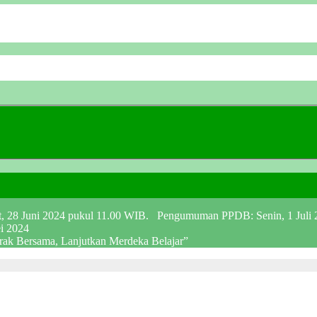
at, 28 Juni 2024 pukul 11.00 WIB. Pengumuman PPDB: Senin, 1 Juli
ei 2024
erak Bersama, Lanjutkan Merdeka Belajar”