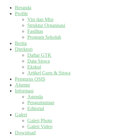
Beranda
Profile
Visi dan Misi
Struktur Organisasi
Fasilitas
Program Sekolah
Berita
Direktori
Daftar GTK
Data Siswa
Ekskul
Artikel Guru & Siswa
Pengurus OSIS
Alumni
Informasi
Agenda
Pengumuman
Editorial
Galeri
Galeri Photo
Galeri Video
Download