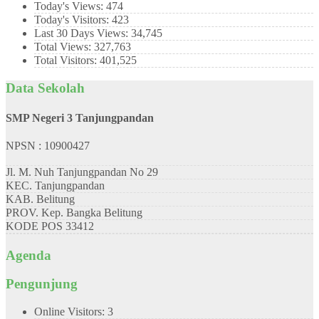
Today's Views:
474
Today's Visitors:
423
Last 30 Days Views:
34,745
Total Views:
327,763
Total Visitors:
401,525
Data Sekolah
SMP Negeri 3 Tanjungpandan
NPSN : 10900427
Jl. M. Nuh Tanjungpandan No 29
KEC.
Tanjungpandan
KAB.
Belitung
PROV.
Kep. Bangka Belitung
KODE POS
33412
Agenda
Pengunjung
Online Visitors:
3