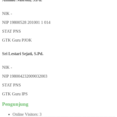
NIK
-
NIP
19800528 201001 1 014
STAT
PNS
GTK
Guru PJOK
Sri Lestari Sejati, S.Pd.
NIK
-
NIP
198004232009032003
STAT
PNS
GTK
Guru IPS
Pengunjung
Online Visitors:
3