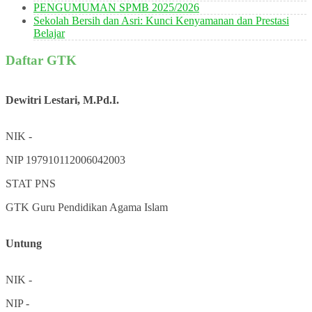
PENGUMUMAN SPMB 2025/2026
Sekolah Bersih dan Asri: Kunci Kenyamanan dan Prestasi
Belajar
Daftar GTK
Dewitri Lestari, M.Pd.I.
NIK
-
NIP
197910112006042003
STAT
PNS
GTK
Guru Pendidikan Agama Islam
Untung
NIK
-
NIP
-