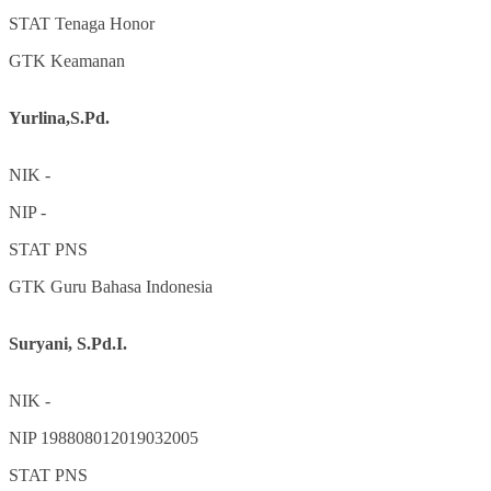
STAT
Tenaga Honor
GTK
Keamanan
Yurlina,S.Pd.
NIK
-
NIP
-
STAT
PNS
GTK
Guru Bahasa Indonesia
Suryani, S.Pd.I.
NIK
-
NIP
198808012019032005
STAT
PNS