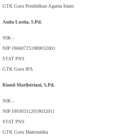
GTK
Guru Pendidikan Agama Islam
Anita Lustia, S.Pd.
NIK
-
NIP
196607251989032001
STAT
PNS
GTK
Guru IPA
Rianti Marlistriani, S.Pd.
NIK
-
NIP
199303112019032011
STAT
PNS
GTK
Guru Matematika