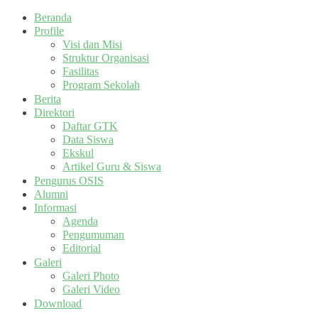
Beranda
Profile
Visi dan Misi
Struktur Organisasi
Fasilitas
Program Sekolah
Berita
Direktori
Daftar GTK
Data Siswa
Ekskul
Artikel Guru & Siswa
Pengurus OSIS
Alumni
Informasi
Agenda
Pengumuman
Editorial
Galeri
Galeri Photo
Galeri Video
Download