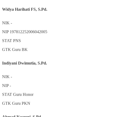
Widya Harihati FS, S.Pd.
NIK
-
NIP
197812252006042005
STAT
PNS
GTK
Guru BK
Indiyani Dwimutia, S.Pd.
NIK
-
NIP
-
STAT
Guru Honor
GTK
Guru PKN
Ahmad Nasroni, S.Pd.