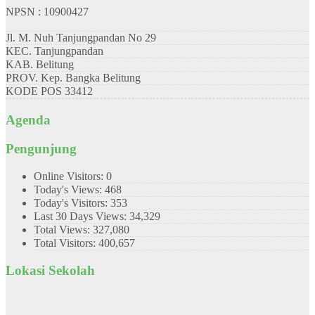
NPSN : 10900427
Jl. M. Nuh Tanjungpandan No 29
KEC.
Tanjungpandan
KAB.
Belitung
PROV.
Kep. Bangka Belitung
KODE POS
33412
Agenda
Pengunjung
Online Visitors:
0
Today's Views:
468
Today's Visitors:
353
Last 30 Days Views:
34,329
Total Views:
327,080
Total Visitors:
400,657
Lokasi Sekolah