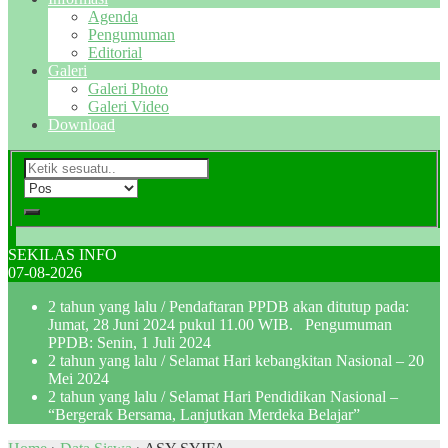
Agenda
Pengumuman
Editorial
Galeri
Galeri Photo
Galeri Video
Download
SEKILAS INFO
07-08-2026
2 tahun yang lalu
/ Pendaftaran PPDB akan ditutup pada:
Jumat, 28 Juni 2024 pukul 11.00 WIB. Pengumuman
PPDB: Senin, 1 Juli 2024
2 tahun yang lalu
/ Selamat Hari kebangkitan Nasional – 20
Mei 2024
2 tahun yang lalu
/ Selamat Hari Pendidikan Nasional –
“Bergerak Bersama, Lanjutkan Merdeka Belajar”