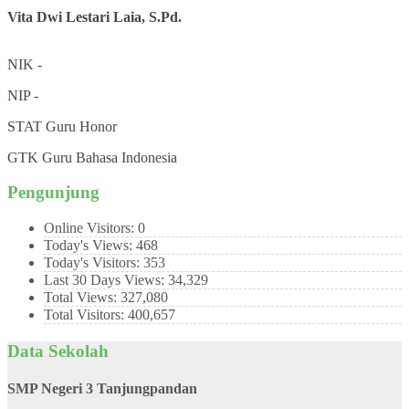
Vita Dwi Lestari Laia, S.Pd.
NIK
-
NIP
-
STAT
Guru Honor
GTK
Guru Bahasa Indonesia
Pengunjung
Online Visitors:
0
Today's Views:
468
Today's Visitors:
353
Last 30 Days Views:
34,329
Total Views:
327,080
Total Visitors:
400,657
Data Sekolah
SMP Negeri 3 Tanjungpandan