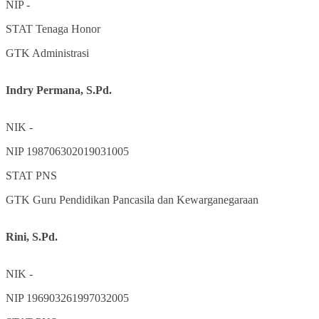
NIP
-
STAT
Tenaga Honor
GTK
Administrasi
Indry Permana, S.Pd.
NIK
-
NIP
198706302019031005
STAT
PNS
GTK
Guru Pendidikan Pancasila dan Kewarganegaraan
Rini, S.Pd.
NIK
-
NIP
196903261997032005