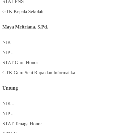
STAT
PNS
GTK
Kepala Sekolah
Maya Meitriana, S.Pd.
NIK
-
NIP
-
STAT
Guru Honor
GTK
Guru Seni Rupa dan Informatika
Untung
NIK
-
NIP
-
STAT
Tenaga Honor