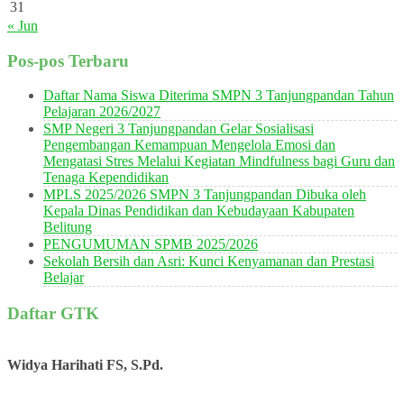
31
« Jun
Pos-pos Terbaru
Daftar Nama Siswa Diterima SMPN 3 Tanjungpandan Tahun
Pelajaran 2026/2027
SMP Negeri 3 Tanjungpandan Gelar Sosialisasi
Pengembangan Kemampuan Mengelola Emosi dan
Mengatasi Stres Melalui Kegiatan Mindfulness bagi Guru dan
Tenaga Kependidikan
MPLS 2025/2026 SMPN 3 Tanjungpandan Dibuka oleh
Kepala Dinas Pendidikan dan Kebudayaan Kabupaten
Belitung
PENGUMUMAN SPMB 2025/2026
Sekolah Bersih dan Asri: Kunci Kenyamanan dan Prestasi
Belajar
Daftar GTK
Widya Harihati FS, S.Pd.