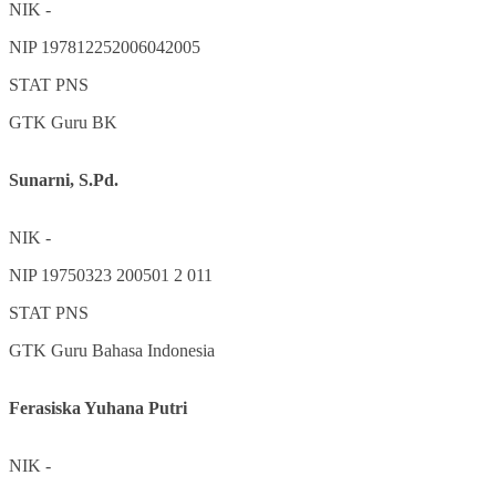
NIK
-
NIP
197812252006042005
STAT
PNS
GTK
Guru BK
Sunarni, S.Pd.
NIK
-
NIP
19750323 200501 2 011
STAT
PNS
GTK
Guru Bahasa Indonesia
Ferasiska Yuhana Putri
NIK
-