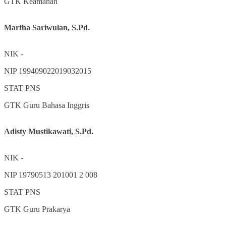
GTK
Keamanan
Martha Sariwulan, S.Pd.
NIK
-
NIP
199409022019032015
STAT
PNS
GTK
Guru Bahasa Inggris
Adisty Mustikawati, S.Pd.
NIK
-
NIP
19790513 201001 2 008
STAT
PNS
GTK
Guru Prakarya