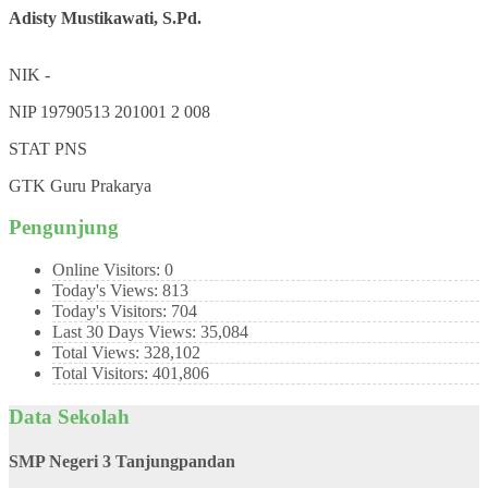
Adisty Mustikawati, S.Pd.
NIK
-
NIP
19790513 201001 2 008
STAT
PNS
GTK
Guru Prakarya
Pengunjung
Online Visitors:
0
Today's Views:
813
Today's Visitors:
704
Last 30 Days Views:
35,084
Total Views:
328,102
Total Visitors:
401,806
Data Sekolah
SMP Negeri 3 Tanjungpandan