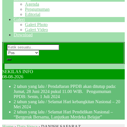
Agenda
Pengumuman
Editorial
Galeri
Galeri Photo
Galeri Video
Download
SEKILAS INFO
08-08-2026
2 tahun yang lalu
/ Pendaftaran PPDB akan ditutup pada:
Jumat, 28 Juni 2024 pukul 11.00 WIB. Pengumuman
PPDB: Senin, 1 Juli 2024
2 tahun yang lalu
/ Selamat Hari kebangkitan Nasional – 20
Mei 2024
2 tahun yang lalu
/ Selamat Hari Pendidikan Nasional –
“Bergerak Bersama, Lanjutkan Merdeka Belajar”
Home
›
Data Siswa
›
DANISH SAFARAZ