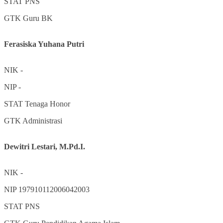
STAT
PNS
GTK
Guru BK
Ferasiska Yuhana Putri
NIK
-
NIP
-
STAT
Tenaga Honor
GTK
Administrasi
Dewitri Lestari, M.Pd.I.
NIK
-
NIP
197910112006042003
STAT
PNS