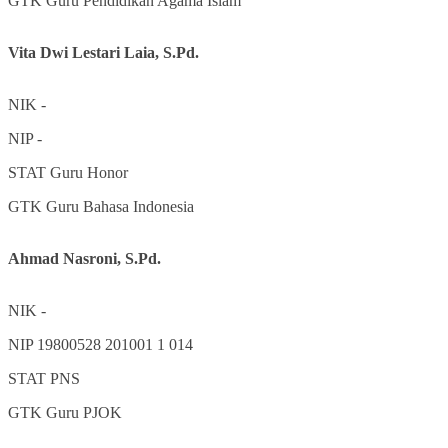
GTK
Guru Pendidikan Agama Islam
Vita Dwi Lestari Laia, S.Pd.
NIK
-
NIP
-
STAT
Guru Honor
GTK
Guru Bahasa Indonesia
Ahmad Nasroni, S.Pd.
NIK
-
NIP
19800528 201001 1 014
STAT
PNS
GTK
Guru PJOK