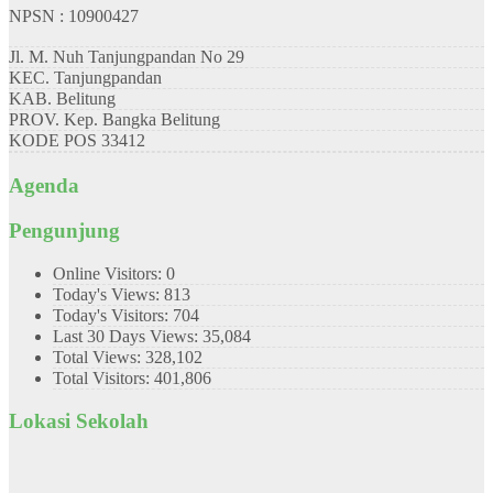
NPSN : 10900427
Jl. M. Nuh Tanjungpandan No 29
KEC.
Tanjungpandan
KAB.
Belitung
PROV.
Kep. Bangka Belitung
KODE POS
33412
Agenda
Pengunjung
Online Visitors:
0
Today's Views:
813
Today's Visitors:
704
Last 30 Days Views:
35,084
Total Views:
328,102
Total Visitors:
401,806
Lokasi Sekolah