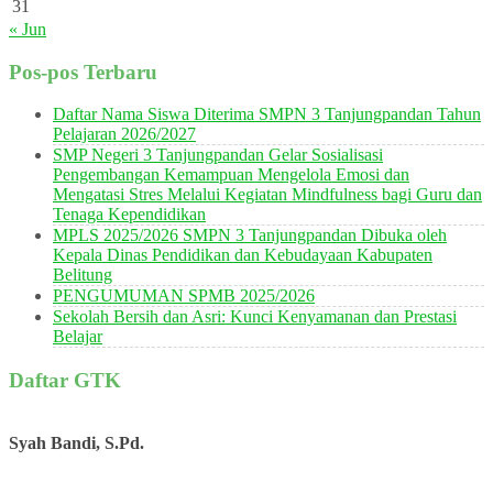
31
« Jun
Pos-pos Terbaru
Daftar Nama Siswa Diterima SMPN 3 Tanjungpandan Tahun
Pelajaran 2026/2027
SMP Negeri 3 Tanjungpandan Gelar Sosialisasi
Pengembangan Kemampuan Mengelola Emosi dan
Mengatasi Stres Melalui Kegiatan Mindfulness bagi Guru dan
Tenaga Kependidikan
MPLS 2025/2026 SMPN 3 Tanjungpandan Dibuka oleh
Kepala Dinas Pendidikan dan Kebudayaan Kabupaten
Belitung
PENGUMUMAN SPMB 2025/2026
Sekolah Bersih dan Asri: Kunci Kenyamanan dan Prestasi
Belajar
Daftar GTK
Syah Bandi, S.Pd.