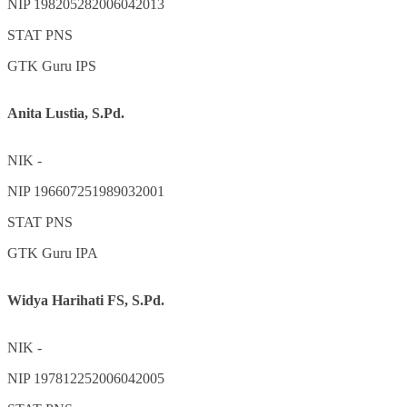
NIP
198205282006042013
STAT
PNS
GTK
Guru IPS
Anita Lustia, S.Pd.
NIK
-
NIP
196607251989032001
STAT
PNS
GTK
Guru IPA
Widya Harihati FS, S.Pd.
NIK
-
NIP
197812252006042005