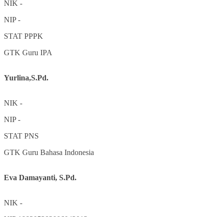
NIK
-
NIP
-
STAT
PPPK
GTK
Guru IPA
Yurlina,S.Pd.
NIK
-
NIP
-
STAT
PNS
GTK
Guru Bahasa Indonesia
Eva Damayanti, S.Pd.
NIK
-