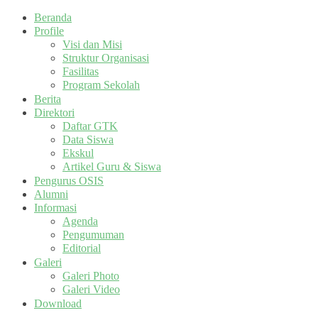
Beranda
Profile
Visi dan Misi
Struktur Organisasi
Fasilitas
Program Sekolah
Berita
Direktori
Daftar GTK
Data Siswa
Ekskul
Artikel Guru & Siswa
Pengurus OSIS
Alumni
Informasi
Agenda
Pengumuman
Editorial
Galeri
Galeri Photo
Galeri Video
Download