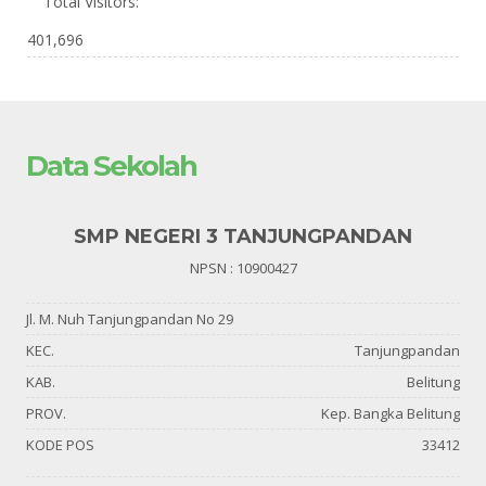
Total Visitors:
401,696
Data Sekolah
SMP NEGERI 3 TANJUNGPANDAN
NPSN : 10900427
Jl. M. Nuh Tanjungpandan No 29
KEC.
Tanjungpandan
KAB.
Belitung
PROV.
Kep. Bangka Belitung
KODE POS
33412