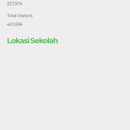
327,974
Total Visitors:
401,696
Lokasi Sekolah