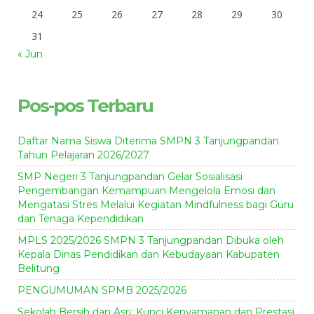
24
25
26
27
28
29
30
31
« Jun
Pos-pos Terbaru
Daftar Nama Siswa Diterima SMPN 3 Tanjungpandan
Tahun Pelajaran 2026/2027
SMP Negeri 3 Tanjungpandan Gelar Sosialisasi
Pengembangan Kemampuan Mengelola Emosi dan
Mengatasi Stres Melalui Kegiatan Mindfulness bagi Guru
dan Tenaga Kependidikan
MPLS 2025/2026 SMPN 3 Tanjungpandan Dibuka oleh
Kepala Dinas Pendidikan dan Kebudayaan Kabupaten
Belitung
PENGUMUMAN SPMB 2025/2026
Sekolah Bersih dan Asri: Kunci Kenyamanan dan Prestasi