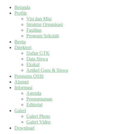
Beranda
Profile
Visi dan Misi
Struktur Organisasi
Fasilitas
Program Sekolah
Berita
Direktori
Daftar GTK
Data Siswa
Ekskul
Artikel Guru & Siswa
Pengurus OSIS
Alumni
Informasi
Agenda
Pengumuman
Editorial
Galeri
Galeri Photo
Galeri Video
Download