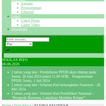
Agenda
Pengumuman
Editorial
Galeri
Galeri Photo
Galeri Video
Download
SEKILAS INFO
08-08-2026
2 tahun yang lalu
/ Pendaftaran PPDB akan ditutup pada:
Jumat, 28 Juni 2024 pukul 11.00 WIB. Pengumuman
PPDB: Senin, 1 Juli 2024
2 tahun yang lalu
/ Selamat Hari kebangkitan Nasional – 20
Mei 2024
2 tahun yang lalu
/ Selamat Hari Pendidikan Nasional –
“Bergerak Bersama, Lanjutkan Merdeka Belajar”
Home
›
Data Siswa
›
ELVINA FAUZIYAH