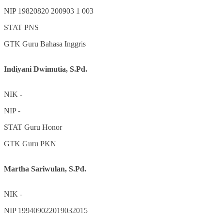
NIP
19820820 200903 1 003
STAT
PNS
GTK
Guru Bahasa Inggris
Indiyani Dwimutia, S.Pd.
NIK
-
NIP
-
STAT
Guru Honor
GTK
Guru PKN
Martha Sariwulan, S.Pd.
NIK
-
NIP
199409022019032015