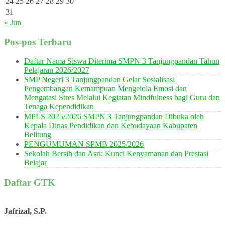
24
25
26
27
28
29
30
31
« Jun
Pos-pos Terbaru
Daftar Nama Siswa Diterima SMPN 3 Tanjungpandan Tahun
Pelajaran 2026/2027
SMP Negeri 3 Tanjungpandan Gelar Sosialisasi
Pengembangan Kemampuan Mengelola Emosi dan
Mengatasi Stres Melalui Kegiatan Mindfulness bagi Guru dan
Tenaga Kependidikan
MPLS 2025/2026 SMPN 3 Tanjungpandan Dibuka oleh
Kepala Dinas Pendidikan dan Kebudayaan Kabupaten
Belitung
PENGUMUMAN SPMB 2025/2026
Sekolah Bersih dan Asri: Kunci Kenyamanan dan Prestasi
Belajar
Daftar GTK
Jafrizal, S.P.