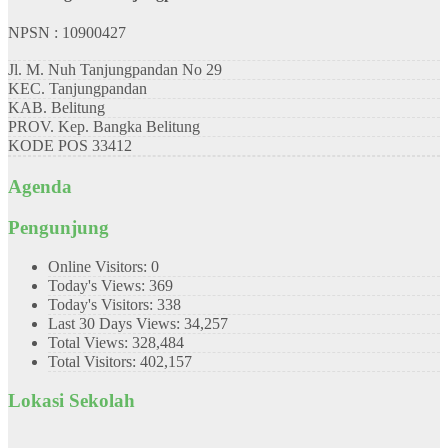
NPSN : 10900427
Jl. M. Nuh Tanjungpandan No 29
KEC.
Tanjungpandan
KAB.
Belitung
PROV.
Kep. Bangka Belitung
KODE POS
33412
Agenda
Pengunjung
Online Visitors:
0
Today's Views:
369
Today's Visitors:
338
Last 30 Days Views:
34,257
Total Views:
328,484
Total Visitors:
402,157
Lokasi Sekolah