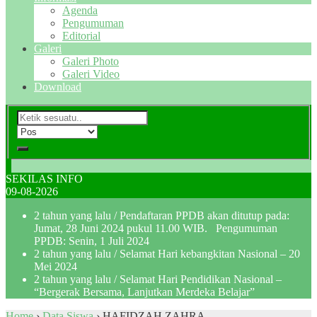
Agenda
Pengumuman
Editorial
Galeri
Galeri Photo
Galeri Video
Download
SEKILAS INFO
09-08-2026
2 tahun yang lalu
/ Pendaftaran PPDB akan ditutup pada:
Jumat, 28 Juni 2024 pukul 11.00 WIB. Pengumuman
PPDB: Senin, 1 Juli 2024
2 tahun yang lalu
/ Selamat Hari kebangkitan Nasional – 20
Mei 2024
2 tahun yang lalu
/ Selamat Hari Pendidikan Nasional –
“Bergerak Bersama, Lanjutkan Merdeka Belajar”
Home
›
Data Siswa
›
HAFIDZAH ZAHRA