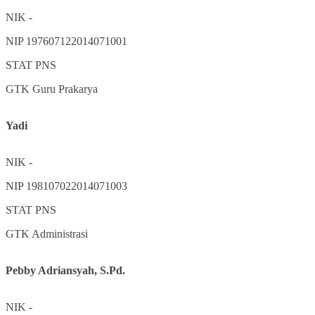
NIK
-
NIP
197607122014071001
STAT
PNS
GTK
Guru Prakarya
Yadi
NIK
-
NIP
198107022014071003
STAT
PNS
GTK
Administrasi
Pebby Adriansyah, S.Pd.
NIK
-