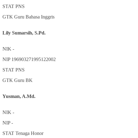
STAT
PNS
GTK
Guru Bahasa Inggris
Lily Sumarsih, S.Pd.
NIK
-
NIP
196903271995122002
STAT
PNS
GTK
Guru BK
Yusman, A.Md.
NIK
-
NIP
-
STAT
Tenaga Honor