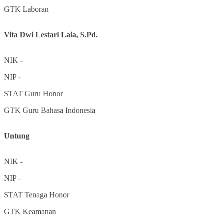
GTK
Laboran
Vita Dwi Lestari Laia, S.Pd.
NIK
-
NIP
-
STAT
Guru Honor
GTK
Guru Bahasa Indonesia
Untung
NIK
-
NIP
-
STAT
Tenaga Honor
GTK
Keamanan