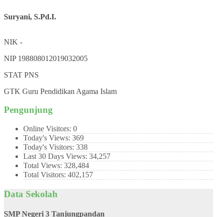
Suryani, S.Pd.I.
NIK
-
NIP
198808012019032005
STAT
PNS
GTK
Guru Pendidikan Agama Islam
Pengunjung
Online Visitors:
0
Today's Views:
369
Today's Visitors:
338
Last 30 Days Views:
34,257
Total Views:
328,484
Total Visitors:
402,157
Data Sekolah
SMP Negeri 3 Tanjungpandan