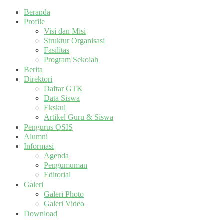
Beranda
Profile
Visi dan Misi
Struktur Organisasi
Fasilitas
Program Sekolah
Berita
Direktori
Daftar GTK
Data Siswa
Ekskul
Artikel Guru & Siswa
Pengurus OSIS
Alumni
Informasi
Agenda
Pengumuman
Editorial
Galeri
Galeri Photo
Galeri Video
Download