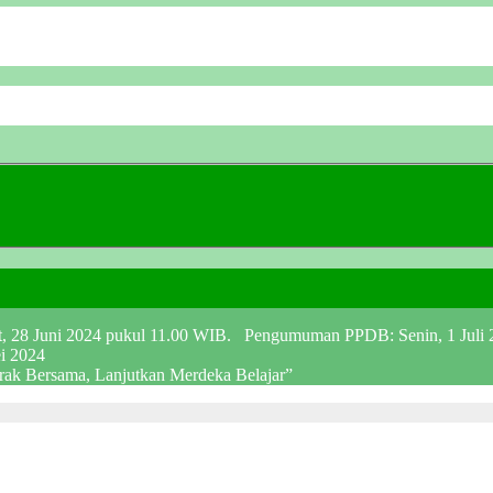
at, 28 Juni 2024 pukul 11.00 WIB. Pengumuman PPDB: Senin, 1 Juli
ei 2024
erak Bersama, Lanjutkan Merdeka Belajar”