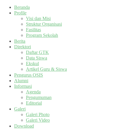
Beranda
Profile
Visi dan Misi
Struktur Organisasi
Fasilitas
Program Sekolah
Berita
Direktori
Daftar GTK
Data Siswa
Ekskul
Artikel Guru & Siswa
Pengurus OSIS
Alumni
Informasi
Agenda
Pengumuman
Editorial
Galeri
Galeri Photo
Galeri Video
Download