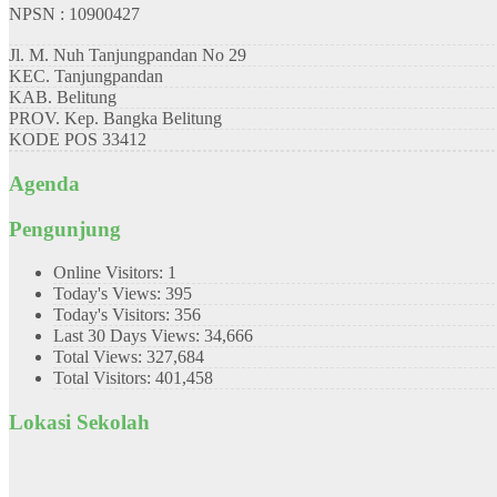
NPSN : 10900427
Jl. M. Nuh Tanjungpandan No 29
KEC.
Tanjungpandan
KAB.
Belitung
PROV.
Kep. Bangka Belitung
KODE POS
33412
Agenda
Pengunjung
Online Visitors:
1
Today's Views:
395
Today's Visitors:
356
Last 30 Days Views:
34,666
Total Views:
327,684
Total Visitors:
401,458
Lokasi Sekolah