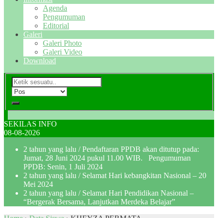
Agenda
Pengumuman
Editorial
Galeri
Galeri Photo
Galeri Video
Download
SEKILAS INFO
08-08-2026
2 tahun yang lalu
/ Pendaftaran PPDB akan ditutup pada:
Jumat, 28 Juni 2024 pukul 11.00 WIB. Pengumuman
PPDB: Senin, 1 Juli 2024
2 tahun yang lalu
/ Selamat Hari kebangkitan Nasional – 20
Mei 2024
2 tahun yang lalu
/ Selamat Hari Pendidikan Nasional –
“Bergerak Bersama, Lanjutkan Merdeka Belajar”