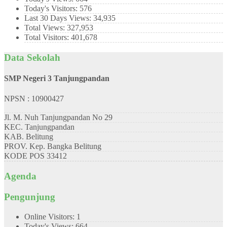
Today's Visitors:
576
Last 30 Days Views:
34,935
Total Views:
327,953
Total Visitors:
401,678
Data Sekolah
SMP Negeri 3 Tanjungpandan
NPSN : 10900427
Jl. M. Nuh Tanjungpandan No 29
KEC.
Tanjungpandan
KAB.
Belitung
PROV.
Kep. Bangka Belitung
KODE POS
33412
Agenda
Pengunjung
Online Visitors:
1
Today's Views:
664