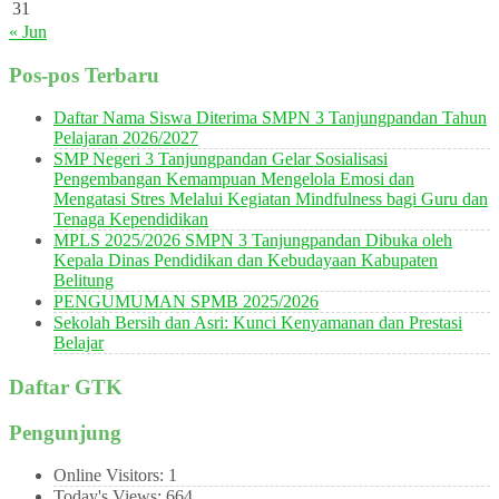
31
« Jun
Pos-pos Terbaru
Daftar Nama Siswa Diterima SMPN 3 Tanjungpandan Tahun
Pelajaran 2026/2027
SMP Negeri 3 Tanjungpandan Gelar Sosialisasi
Pengembangan Kemampuan Mengelola Emosi dan
Mengatasi Stres Melalui Kegiatan Mindfulness bagi Guru dan
Tenaga Kependidikan
MPLS 2025/2026 SMPN 3 Tanjungpandan Dibuka oleh
Kepala Dinas Pendidikan dan Kebudayaan Kabupaten
Belitung
PENGUMUMAN SPMB 2025/2026
Sekolah Bersih dan Asri: Kunci Kenyamanan dan Prestasi
Belajar
Daftar GTK
Pengunjung
Online Visitors:
1
Today's Views:
664