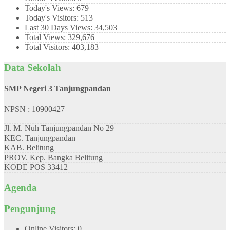
Today's Views:
679
Today's Visitors:
513
Last 30 Days Views:
34,503
Total Views:
329,676
Total Visitors:
403,183
Data Sekolah
SMP Negeri 3 Tanjungpandan
NPSN : 10900427
Jl. M. Nuh Tanjungpandan No 29
KEC.
Tanjungpandan
KAB.
Belitung
PROV.
Kep. Bangka Belitung
KODE POS
33412
Agenda
Pengunjung
Online Visitors:
0