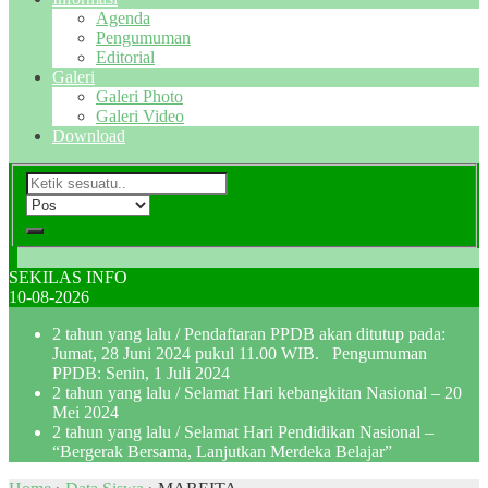
Agenda
Pengumuman
Editorial
Galeri
Galeri Photo
Galeri Video
Download
SEKILAS INFO
10-08-2026
2 tahun yang lalu
/ Pendaftaran PPDB akan ditutup pada:
Jumat, 28 Juni 2024 pukul 11.00 WIB. Pengumuman
PPDB: Senin, 1 Juli 2024
2 tahun yang lalu
/ Selamat Hari kebangkitan Nasional – 20
Mei 2024
2 tahun yang lalu
/ Selamat Hari Pendidikan Nasional –
“Bergerak Bersama, Lanjutkan Merdeka Belajar”