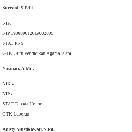
Suryani, S.Pd.I.
NIK
-
NIP
198808012019032005
STAT
PNS
GTK
Guru Pendidikan Agama Islam
Yusman, A.Md.
NIK
-
NIP
-
STAT
Tenaga Honor
GTK
Laboran
Adisty Mustikawati, S.Pd.