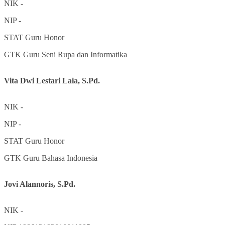
NIK
-
NIP
-
STAT
Guru Honor
GTK
Guru Seni Rupa dan Informatika
Vita Dwi Lestari Laia, S.Pd.
NIK
-
NIP
-
STAT
Guru Honor
GTK
Guru Bahasa Indonesia
Jovi Alannoris, S.Pd.
NIK
-