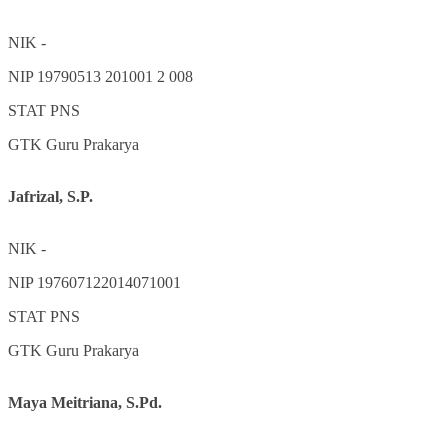
NIK
-
NIP
19790513 201001 2 008
STAT
PNS
GTK
Guru Prakarya
Jafrizal, S.P.
NIK
-
NIP
197607122014071001
STAT
PNS
GTK
Guru Prakarya
Maya Meitriana, S.Pd.