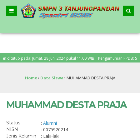
itutup pada: Jumat, 28 Juni 2024 pukul 11.00 WIB. Pengumuman PPDB: Senin, 1 
Home
›
Data Siswa
›
MUHAMMAD DESTA PRAJA
MUHAMMAD DESTA PRAJA
Status
:
Alumni
NISN
: 0075920214
Jenis Kelamin
: Laki-laki