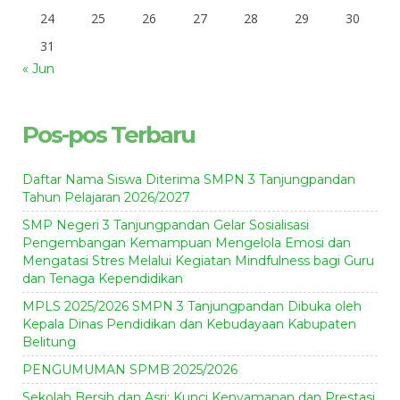
24
25
26
27
28
29
30
31
« Jun
Pos-pos Terbaru
Daftar Nama Siswa Diterima SMPN 3 Tanjungpandan
Tahun Pelajaran 2026/2027
SMP Negeri 3 Tanjungpandan Gelar Sosialisasi
Pengembangan Kemampuan Mengelola Emosi dan
Mengatasi Stres Melalui Kegiatan Mindfulness bagi Guru
dan Tenaga Kependidikan
MPLS 2025/2026 SMPN 3 Tanjungpandan Dibuka oleh
Kepala Dinas Pendidikan dan Kebudayaan Kabupaten
Belitung
PENGUMUMAN SPMB 2025/2026
Sekolah Bersih dan Asri: Kunci Kenyamanan dan Prestasi