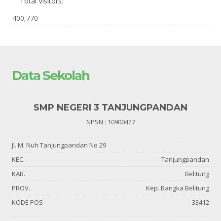
Total Visitors:
400,770
Data Sekolah
SMP NEGERI 3 TANJUNGPANDAN
NPSN : 10900427
Jl. M. Nuh Tanjungpandan No 29
KEC.
Tanjungpandan
KAB.
Belitung
PROV.
Kep. Bangka Belitung
KODE POS
33412