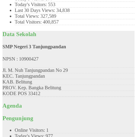
Today's Visitors:
553
Last 30 Days Views:
34,838
Total Views:
327,589
Total Visitors:
400,857
Data Sekolah
SMP Negeri 3 Tanjungpandan
NPSN : 10900427
Jl. M. Nuh Tanjungpandan No 29
KEC.
Tanjungpandan
KAB.
Belitung
PROV.
Kep. Bangka Belitung
KODE POS
33412
Agenda
Pengunjung
Online Visitors:
1
Today's Views:
977