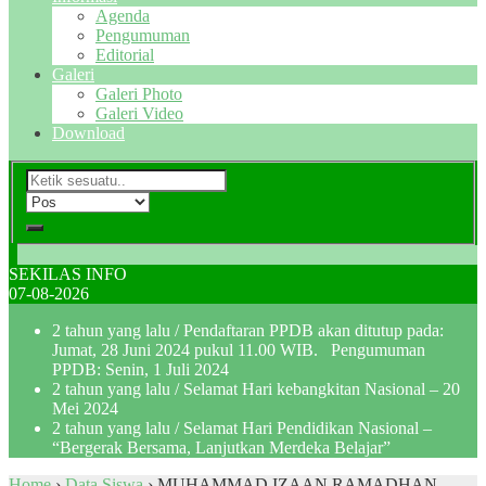
Agenda
Pengumuman
Editorial
Galeri
Galeri Photo
Galeri Video
Download
SEKILAS INFO
07-08-2026
2 tahun yang lalu
/ Pendaftaran PPDB akan ditutup pada:
Jumat, 28 Juni 2024 pukul 11.00 WIB. Pengumuman
PPDB: Senin, 1 Juli 2024
2 tahun yang lalu
/ Selamat Hari kebangkitan Nasional – 20
Mei 2024
2 tahun yang lalu
/ Selamat Hari Pendidikan Nasional –
“Bergerak Bersama, Lanjutkan Merdeka Belajar”
Home
›
Data Siswa
›
MUHAMMAD IZAAN RAMADHAN