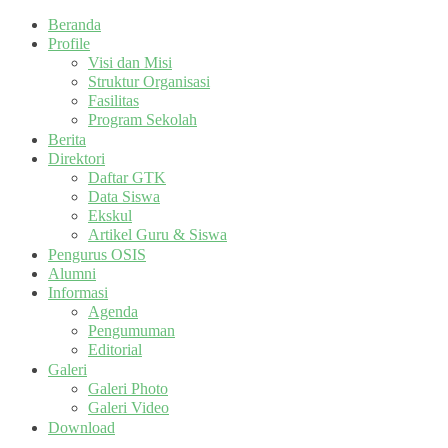
Beranda
Profile
Visi dan Misi
Struktur Organisasi
Fasilitas
Program Sekolah
Berita
Direktori
Daftar GTK
Data Siswa
Ekskul
Artikel Guru & Siswa
Pengurus OSIS
Alumni
Informasi
Agenda
Pengumuman
Editorial
Galeri
Galeri Photo
Galeri Video
Download