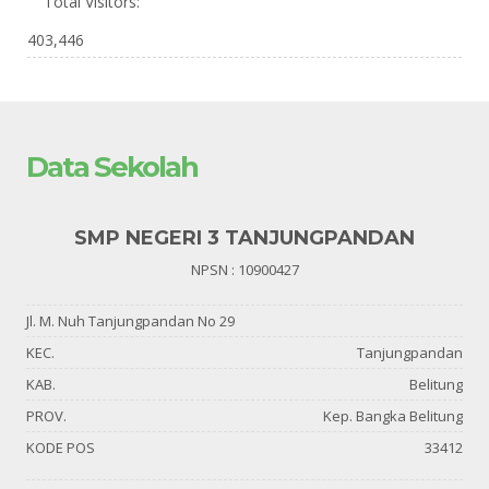
Total Visitors:
403,446
Data Sekolah
SMP NEGERI 3 TANJUNGPANDAN
NPSN : 10900427
Jl. M. Nuh Tanjungpandan No 29
KEC.
Tanjungpandan
KAB.
Belitung
PROV.
Kep. Bangka Belitung
KODE POS
33412