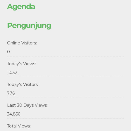
Agenda
Pengunjung
Online Visitors:
0
Today's Views:
1,032
Today's Visitors:
776
Last 30 Days Views:
34,856
Total Views: