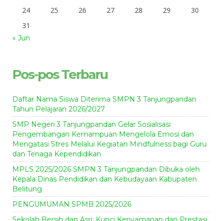
24
25
26
27
28
29
30
31
« Jun
Pos-pos Terbaru
Daftar Nama Siswa Diterima SMPN 3 Tanjungpandan
Tahun Pelajaran 2026/2027
SMP Negeri 3 Tanjungpandan Gelar Sosialisasi
Pengembangan Kemampuan Mengelola Emosi dan
Mengatasi Stres Melalui Kegiatan Mindfulness bagi Guru
dan Tenaga Kependidikan
MPLS 2025/2026 SMPN 3 Tanjungpandan Dibuka oleh
Kepala Dinas Pendidikan dan Kebudayaan Kabupaten
Belitung
PENGUMUMAN SPMB 2025/2026
Sekolah Bersih dan Asri: Kunci Kenyamanan dan Prestasi