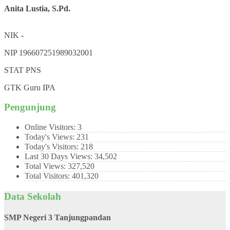
Anita Lustia, S.Pd.
NIK
-
NIP
196607251989032001
STAT
PNS
GTK
Guru IPA
Pengunjung
Online Visitors:
3
Today's Views:
231
Today's Visitors:
218
Last 30 Days Views:
34,502
Total Views:
327,520
Total Visitors:
401,320
Data Sekolah
SMP Negeri 3 Tanjungpandan