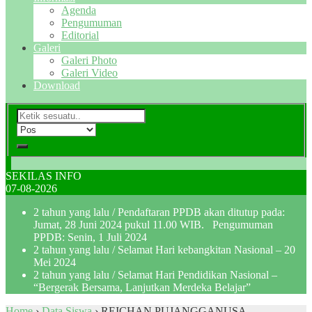
Agenda
Pengumuman
Editorial
Galeri
Galeri Photo
Galeri Video
Download
SEKILAS INFO
07-08-2026
2 tahun yang lalu
/ Pendaftaran PPDB akan ditutup pada:
Jumat, 28 Juni 2024 pukul 11.00 WIB. Pengumuman
PPDB: Senin, 1 Juli 2024
2 tahun yang lalu
/ Selamat Hari kebangkitan Nasional – 20
Mei 2024
2 tahun yang lalu
/ Selamat Hari Pendidikan Nasional –
“Bergerak Bersama, Lanjutkan Merdeka Belajar”
Home
›
Data Siswa
›
REICHAN PUJANGGANUSA