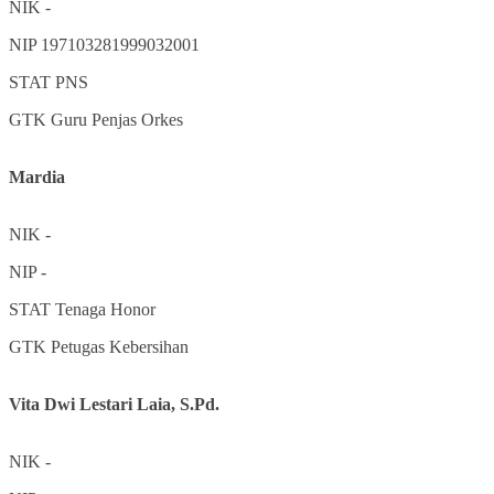
NIK
-
NIP
197103281999032001
STAT
PNS
GTK
Guru Penjas Orkes
Mardia
NIK
-
NIP
-
STAT
Tenaga Honor
GTK
Petugas Kebersihan
Vita Dwi Lestari Laia, S.Pd.
NIK
-