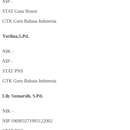
NIP
-
STAT
Guru Honor
GTK
Guru Bahasa Indonesia
Yurlina,S.Pd.
NIK
-
NIP
-
STAT
PNS
GTK
Guru Bahasa Indonesia
Lily Sumarsih, S.Pd.
NIK
-
NIP
196903271995122002