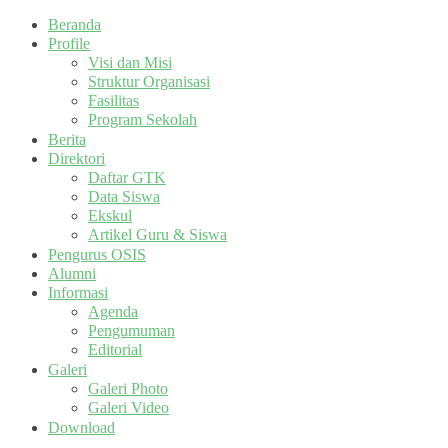
Beranda
Profile
Visi dan Misi
Struktur Organisasi
Fasilitas
Program Sekolah
Berita
Direktori
Daftar GTK
Data Siswa
Ekskul
Artikel Guru & Siswa
Pengurus OSIS
Alumni
Informasi
Agenda
Pengumuman
Editorial
Galeri
Galeri Photo
Galeri Video
Download