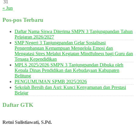
31
« Jun
Pos-pos Terbaru
Daftar Nama Siswa Diterima SMPN 3 Tanjungpandan Tahun
Pelajaran 2026/2027
SMP Negeri 3 Tanjungpandan Gelar Sosialisasi
Pengembangan Kemampuan Mengelola Emosi dan
Mengatasi Stres Melalui Kegiatan Mindfulness bagi Guru dan
Tenaga Kependidikan
MPLS 2025/2026 SMPN 3 Tanjungpandan Dibuka oleh
Kepala Dinas Pendidikan dan Kebudayaan Kabupaten
Belitung
PENGUMUMAN SPMB 2025/2026
Sekolah Bersih dan Asri: Kunci Kenyamanan dan Prestasi
Belajar
Daftar GTK
Retni Sulistiawati, S.Pd.