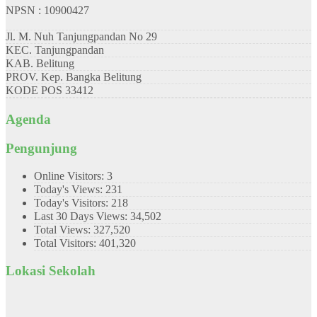
NPSN : 10900427
Jl. M. Nuh Tanjungpandan No 29
KEC.
Tanjungpandan
KAB.
Belitung
PROV.
Kep. Bangka Belitung
KODE POS
33412
Agenda
Pengunjung
Online Visitors:
3
Today's Views:
231
Today's Visitors:
218
Last 30 Days Views:
34,502
Total Views:
327,520
Total Visitors:
401,320
Lokasi Sekolah