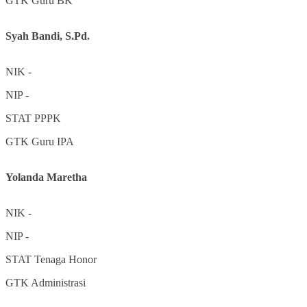
GTK
Guru BK
Syah Bandi, S.Pd.
NIK
-
NIP
-
STAT
PPPK
GTK
Guru IPA
Yolanda Maretha
NIK
-
NIP
-
STAT
Tenaga Honor
GTK
Administrasi