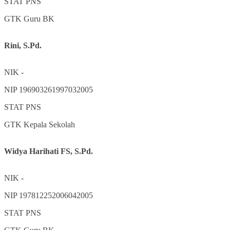
STAT
PNS
GTK
Guru BK
Rini, S.Pd.
NIK
-
NIP
196903261997032005
STAT
PNS
GTK
Kepala Sekolah
Widya Harihati FS, S.Pd.
NIK
-
NIP
197812252006042005
STAT
PNS