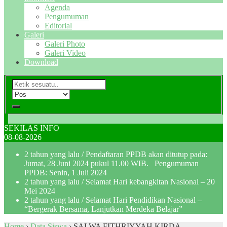
Agenda
Pengumuman
Editorial
Galeri
Galeri Photo
Galeri Video
Download
SEKILAS INFO
08-08-2026
2 tahun yang lalu
/ Pendaftaran PPDB akan ditutup pada:
Jumat, 28 Juni 2024 pukul 11.00 WIB. Pengumuman
PPDB: Senin, 1 Juli 2024
2 tahun yang lalu
/ Selamat Hari kebangkitan Nasional – 20
Mei 2024
2 tahun yang lalu
/ Selamat Hari Pendidikan Nasional –
“Bergerak Bersama, Lanjutkan Merdeka Belajar”
Home
›
Data Siswa
›
SALWA FITHRIYYAH KIRDA