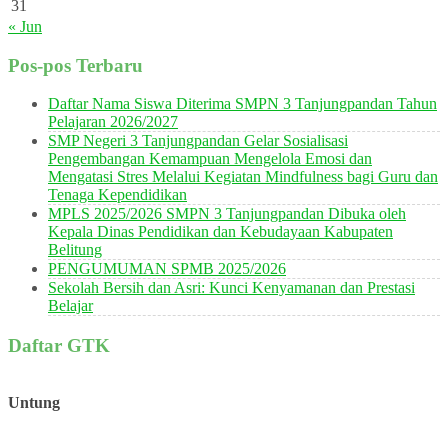
31
« Jun
Pos-pos Terbaru
Daftar Nama Siswa Diterima SMPN 3 Tanjungpandan Tahun
Pelajaran 2026/2027
SMP Negeri 3 Tanjungpandan Gelar Sosialisasi
Pengembangan Kemampuan Mengelola Emosi dan
Mengatasi Stres Melalui Kegiatan Mindfulness bagi Guru dan
Tenaga Kependidikan
MPLS 2025/2026 SMPN 3 Tanjungpandan Dibuka oleh
Kepala Dinas Pendidikan dan Kebudayaan Kabupaten
Belitung
PENGUMUMAN SPMB 2025/2026
Sekolah Bersih dan Asri: Kunci Kenyamanan dan Prestasi
Belajar
Daftar GTK
Untung