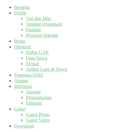
Beranda
Profile
Visi dan Misi
Struktur Organisasi
Fasilitas
Program Sekolah
Berita
Direktori
Daftar GTK
Data Siswa
Ekskul
Artikel Guru & Siswa
Pengurus OSIS
Alumni
Informasi
Agenda
Pengumuman
Editorial
Galeri
Galeri Photo
Galeri Video
Download