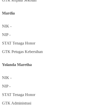
GTK
Kepala Sekolah
Mardia
NIK
-
NIP
-
STAT
Tenaga Honor
GTK
Petugas Kebersihan
Yolanda Maretha
NIK
-
NIP
-
STAT
Tenaga Honor
GTK
Administrasi