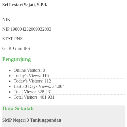
Sri Lestari Sejati, S.Pd.
NIK
-
NIP
198004232009032003
STAT
PNS
GTK
Guru IPS
Pengunjung
Online Visitors:
0
Today's Views:
116
Today's Visitors:
112
Last 30 Days Views:
34,004
Total Views:
328,231
Total Visitors:
401,931
Data Sekolah
SMP Negeri 3 Tanjungpandan