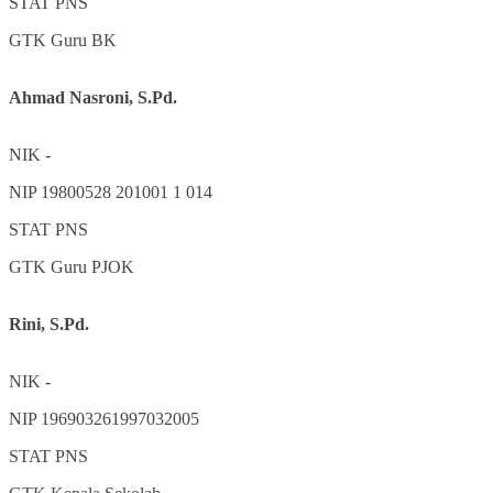
STAT
PNS
GTK
Guru BK
Ahmad Nasroni, S.Pd.
NIK
-
NIP
19800528 201001 1 014
STAT
PNS
GTK
Guru PJOK
Rini, S.Pd.
NIK
-
NIP
196903261997032005
STAT
PNS