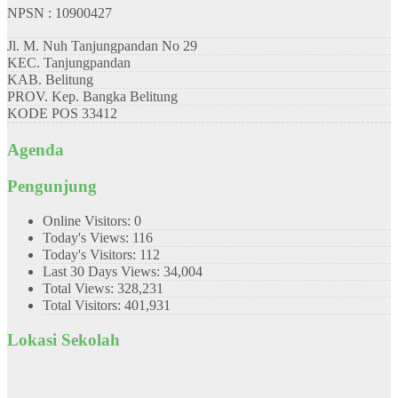
NPSN : 10900427
Jl. M. Nuh Tanjungpandan No 29
KEC.
Tanjungpandan
KAB.
Belitung
PROV.
Kep. Bangka Belitung
KODE POS
33412
Agenda
Pengunjung
Online Visitors:
0
Today's Views:
116
Today's Visitors:
112
Last 30 Days Views:
34,004
Total Views:
328,231
Total Visitors:
401,931
Lokasi Sekolah