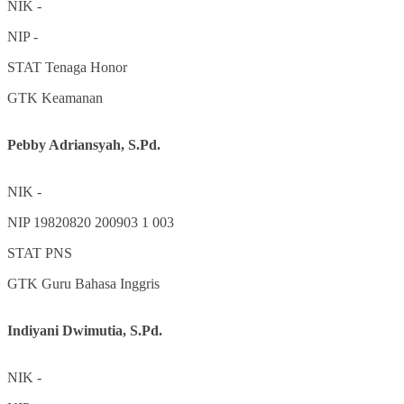
NIK
-
NIP
-
STAT
Tenaga Honor
GTK
Keamanan
Pebby Adriansyah, S.Pd.
NIK
-
NIP
19820820 200903 1 003
STAT
PNS
GTK
Guru Bahasa Inggris
Indiyani Dwimutia, S.Pd.
NIK
-