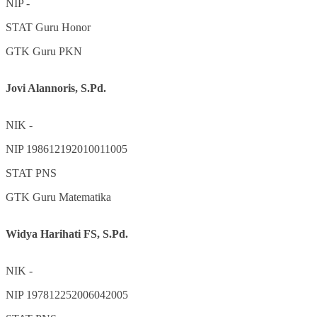
NIP
-
STAT
Guru Honor
GTK
Guru PKN
Jovi Alannoris, S.Pd.
NIK
-
NIP
198612192010011005
STAT
PNS
GTK
Guru Matematika
Widya Harihati FS, S.Pd.
NIK
-
NIP
197812252006042005