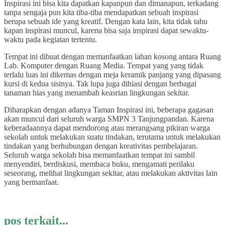
Inspirasi ini bisa kita dapatkan kapanpun dan dimanapun, terkadang
tanpa sengaja pun kita tiba-tiba mendapatkan sebuah inspirasi
berupa sebuah ide yang kreatif. Dengan kata lain, kita tidak tahu
kapan inspirasi muncul, karena bisa saja inspirasi dapat sewaktu-
waktu pada kegiatan tertentu.
Tempat ini dibuat dengan memanfaatkan lahan kosong antara Ruang
Lab. Komputer dengan Ruang Media. Tempat yang yang tidak
terlalu luas ini dikemas dengan meja keramik panjang yang dipasang
kursi di kedua sisinya. Tak lupa juga dihiasi dengan berbagai
tanaman hias yang menambah keasrian lingkungan sekitar.
Diharapkan dengan adanya Taman Inspirasi ini, beberapa gagasan
akan muncul dari seluruh warga SMPN 3 Tanjungpandan. Karena
keberadaannya dapat mendorong atau merangsang pikiran warga
sekolah untuk melakukan suatu tindakan, terutama untuk melakukan
tindakan yang berhubungan dengan kreativitas pembelajaran.
Seluruh warga sekolah bisa memanfaatkan tempat ini sambil
menyendiri, berdiskusi, membaca buku, mengamati perilaku
seseorang, melihat lingkungan sekitar, atau melakukan aktivitas lain
yang bermanfaat.
pos terkait...