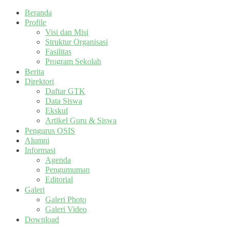
Beranda
Profile
Visi dan Misi
Struktur Organisasi
Fasilitas
Program Sekolah
Berita
Direktori
Daftar GTK
Data Siswa
Ekskul
Artikel Guru & Siswa
Pengurus OSIS
Alumni
Informasi
Agenda
Pengumuman
Editorial
Galeri
Galeri Photo
Galeri Video
Download