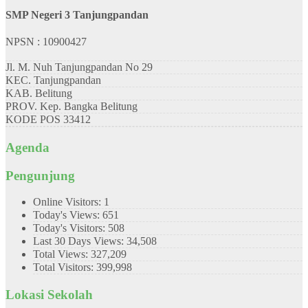
SMP Negeri 3 Tanjungpandan
NPSN : 10900427
Jl. M. Nuh Tanjungpandan No 29
KEC.
Tanjungpandan
KAB.
Belitung
PROV.
Kep. Bangka Belitung
KODE POS
33412
Agenda
Pengunjung
Online Visitors:
1
Today's Views:
651
Today's Visitors:
508
Last 30 Days Views:
34,508
Total Views:
327,209
Total Visitors:
399,998
Lokasi Sekolah