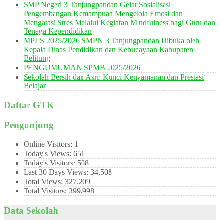
SMP Negeri 3 Tanjungpandan Gelar Sosialisasi
Pengembangan Kemampuan Mengelola Emosi dan
Mengatasi Stres Melalui Kegiatan Mindfulness bagi Guru dan
Tenaga Kependidikan
MPLS 2025/2026 SMPN 3 Tanjungpandan Dibuka oleh
Kepala Dinas Pendidikan dan Kebudayaan Kabupaten
Belitung
PENGUMUMAN SPMB 2025/2026
Sekolah Bersih dan Asri: Kunci Kenyamanan dan Prestasi
Belajar
Daftar GTK
Pengunjung
Online Visitors:
1
Today's Views:
651
Today's Visitors:
508
Last 30 Days Views:
34,508
Total Views:
327,209
Total Visitors:
399,998
Data Sekolah