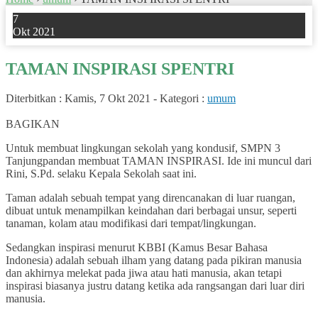
7
Okt 2021
TAMAN INSPIRASI SPENTRI
Diterbitkan :
Kamis, 7 Okt 2021
-
Kategori :
umum
0
BAGIKAN
Untuk membuat lingkungan sekolah yang kondusif, SMPN 3
Tanjungpandan membuat TAMAN INSPIRASI. Ide ini muncul dari
Rini, S.Pd. selaku Kepala Sekolah saat ini.
Taman adalah sebuah tempat yang direncanakan di luar ruangan,
dibuat untuk menampilkan keindahan dari berbagai unsur, seperti
tanaman, kolam atau modifikasi dari tempat/lingkungan.
Sedangkan inspirasi menurut KBBI (Kamus Besar Bahasa
Indonesia) adalah sebuah ilham yang datang pada pikiran manusia
dan akhirnya melekat pada jiwa atau hati manusia, akan tetapi
inspirasi biasanya justru datang ketika ada rangsangan dari luar diri
manusia.