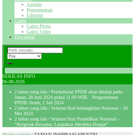
Agenda
Pengumuman
Editorial
Galeri
Galeri Photo
Galeri Video
Download
SEKILAS INFO
06-08-2026
2 tahun yang lalu
/ Pendaftaran PPDB akan ditutup pada:
Jumat, 28 Juni 2024 pukul 11.00 WIB. Pengumuman
PPDB: Senin, 1 Juli 2024
2 tahun yang lalu
/ Selamat Hari kebangkitan Nasional – 20
Mei 2024
2 tahun yang lalu
/ Selamat Hari Pendidikan Nasional –
“Bergerak Bersama, Lanjutkan Merdeka Belajar”
Home
›
umum
›
TAMAN INSPIRASI SPENTRI