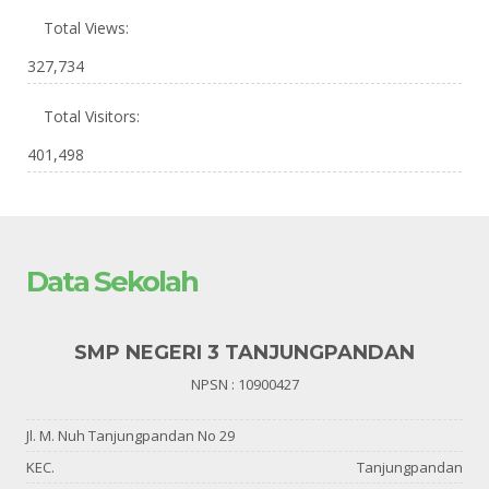
Total Views:
327,734
Total Visitors:
401,498
Data Sekolah
SMP NEGERI 3 TANJUNGPANDAN
NPSN : 10900427
Jl. M. Nuh Tanjungpandan No 29
KEC.
Tanjungpandan