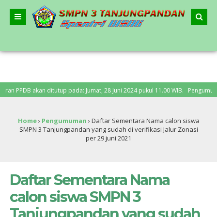
B akan ditutup pada: Jumat, 28 Juni 2024 pukul 11.00 WIB. Pengumuman PPDB: S
Home
›
Pengumuman
›
Daftar Sementara Nama calon siswa
SMPN 3 Tanjungpandan yang sudah di verifikasi Jalur Zonasi
per 29 juni 2021
Daftar Sementara Nama
calon siswa SMPN 3
Tanjungpandan yang sudah