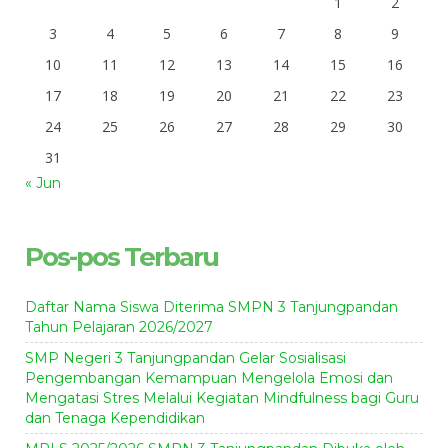
1
2
3
4
5
6
7
8
9
10
11
12
13
14
15
16
17
18
19
20
21
22
23
24
25
26
27
28
29
30
31
« Jun
Pos-pos Terbaru
Daftar Nama Siswa Diterima SMPN 3 Tanjungpandan
Tahun Pelajaran 2026/2027
SMP Negeri 3 Tanjungpandan Gelar Sosialisasi
Pengembangan Kemampuan Mengelola Emosi dan
Mengatasi Stres Melalui Kegiatan Mindfulness bagi Guru
dan Tenaga Kependidikan