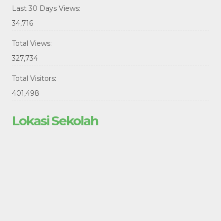
Last 30 Days Views:
34,716
Total Views:
327,734
Total Visitors:
401,498
Lokasi Sekolah