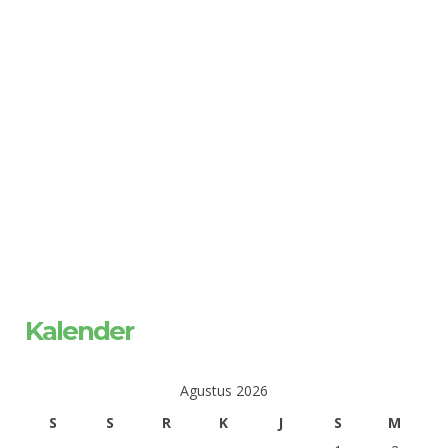
Kalender
Agustus 2026
S
S
R
K
J
S
M