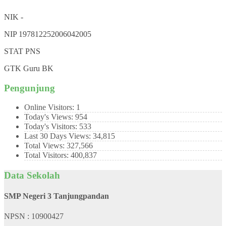
NIK
-
NIP
197812252006042005
STAT
PNS
GTK
Guru BK
Pengunjung
Online Visitors:
1
Today's Views:
954
Today's Visitors:
533
Last 30 Days Views:
34,815
Total Views:
327,566
Total Visitors:
400,837
Data Sekolah
SMP Negeri 3 Tanjungpandan
NPSN : 10900427