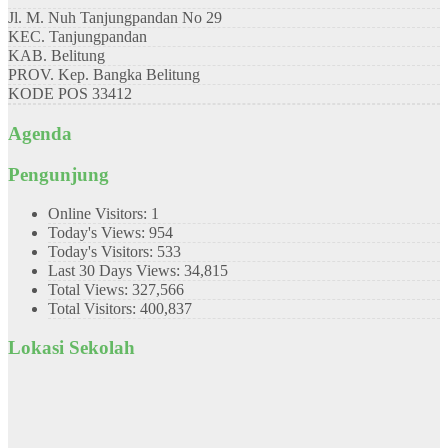
Jl. M. Nuh Tanjungpandan No 29
KEC.
Tanjungpandan
KAB.
Belitung
PROV.
Kep. Bangka Belitung
KODE POS
33412
Agenda
Pengunjung
Online Visitors:
1
Today's Views:
954
Today's Visitors:
533
Last 30 Days Views:
34,815
Total Views:
327,566
Total Visitors:
400,837
Lokasi Sekolah