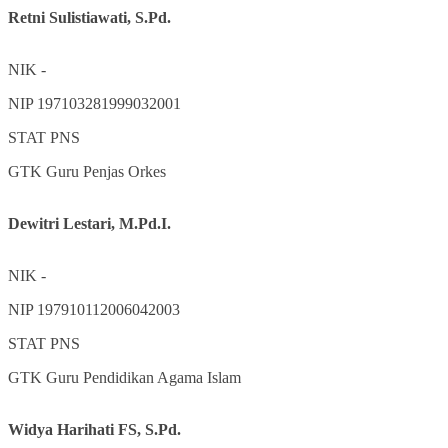
Retni Sulistiawati, S.Pd.
NIK
-
NIP
197103281999032001
STAT
PNS
GTK
Guru Penjas Orkes
Dewitri Lestari, M.Pd.I.
NIK
-
NIP
197910112006042003
STAT
PNS
GTK
Guru Pendidikan Agama Islam
Widya Harihati FS, S.Pd.