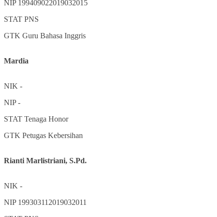
NIP
199409022019032015
STAT
PNS
GTK
Guru Bahasa Inggris
Mardia
NIK
-
NIP
-
STAT
Tenaga Honor
GTK
Petugas Kebersihan
Rianti Marlistriani, S.Pd.
NIK
-
NIP
199303112019032011