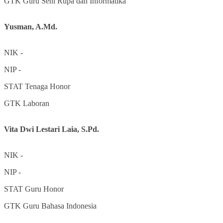
GTK
Guru Seni Rupa dan Informatika
Yusman, A.Md.
NIK
-
NIP
-
STAT
Tenaga Honor
GTK
Laboran
Vita Dwi Lestari Laia, S.Pd.
NIK
-
NIP
-
STAT
Guru Honor
GTK
Guru Bahasa Indonesia