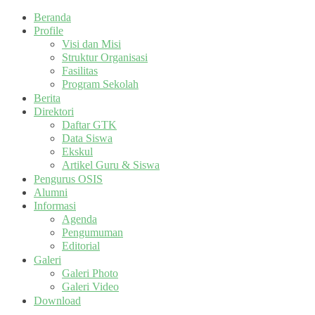
Beranda
Profile
Visi dan Misi
Struktur Organisasi
Fasilitas
Program Sekolah
Berita
Direktori
Daftar GTK
Data Siswa
Ekskul
Artikel Guru & Siswa
Pengurus OSIS
Alumni
Informasi
Agenda
Pengumuman
Editorial
Galeri
Galeri Photo
Galeri Video
Download