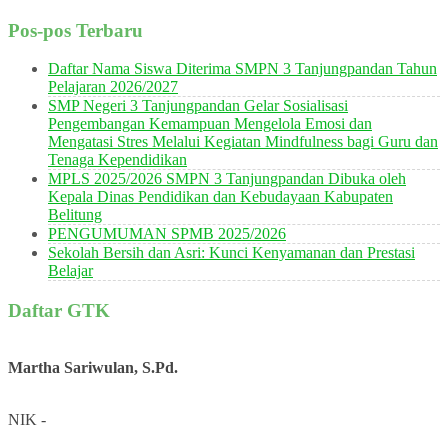
Pos-pos Terbaru
Daftar Nama Siswa Diterima SMPN 3 Tanjungpandan Tahun
Pelajaran 2026/2027
SMP Negeri 3 Tanjungpandan Gelar Sosialisasi
Pengembangan Kemampuan Mengelola Emosi dan
Mengatasi Stres Melalui Kegiatan Mindfulness bagi Guru dan
Tenaga Kependidikan
MPLS 2025/2026 SMPN 3 Tanjungpandan Dibuka oleh
Kepala Dinas Pendidikan dan Kebudayaan Kabupaten
Belitung
PENGUMUMAN SPMB 2025/2026
Sekolah Bersih dan Asri: Kunci Kenyamanan dan Prestasi
Belajar
Daftar GTK
Martha Sariwulan, S.Pd.
NIK
-