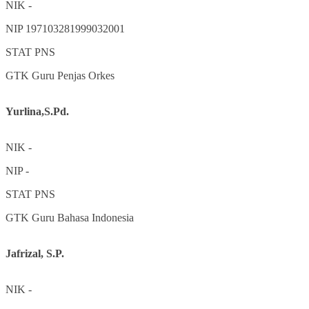
NIK
-
NIP
197103281999032001
STAT
PNS
GTK
Guru Penjas Orkes
Yurlina,S.Pd.
NIK
-
NIP
-
STAT
PNS
GTK
Guru Bahasa Indonesia
Jafrizal, S.P.
NIK
-