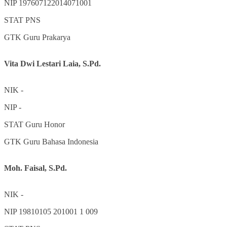
NIP
197607122014071001
STAT
PNS
GTK
Guru Prakarya
Vita Dwi Lestari Laia, S.Pd.
NIK
-
NIP
-
STAT
Guru Honor
GTK
Guru Bahasa Indonesia
Moh. Faisal, S.Pd.
NIK
-
NIP
19810105 201001 1 009