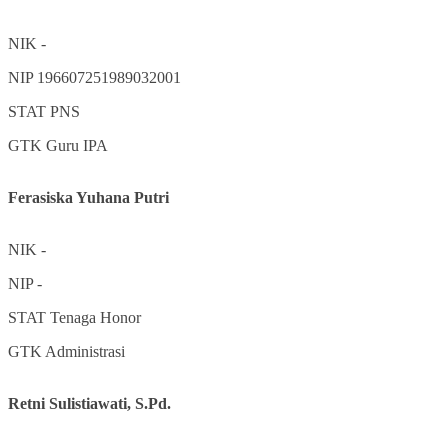
NIK
-
NIP
196607251989032001
STAT
PNS
GTK
Guru IPA
Ferasiska Yuhana Putri
NIK
-
NIP
-
STAT
Tenaga Honor
GTK
Administrasi
Retni Sulistiawati, S.Pd.