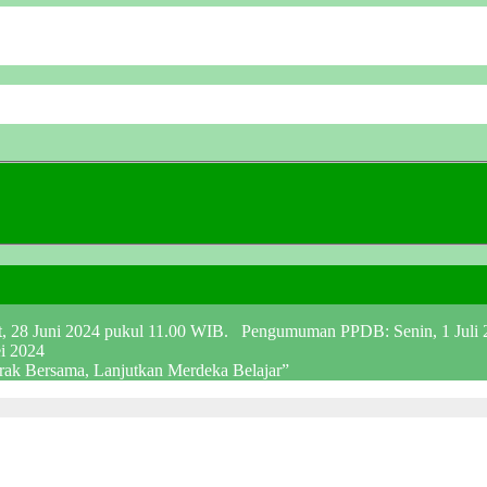
at, 28 Juni 2024 pukul 11.00 WIB. Pengumuman PPDB: Senin, 1 Juli
ei 2024
erak Bersama, Lanjutkan Merdeka Belajar”