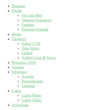
Beranda
Profile
Visi dan Misi
Struktur Organisasi
Fasilitas
Program Sekolah
Berita
Direktori
Daftar GTK
Data Siswa
Ekskul
Artikel Guru & Siswa
Pengurus OSIS
Alumni
Informasi
Agenda
Pengumuman
Editorial
Galeri
Galeri Photo
Galeri Video
Download