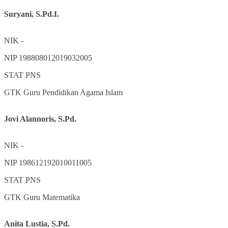
Suryani, S.Pd.I.
NIK
-
NIP
198808012019032005
STAT
PNS
GTK
Guru Pendidikan Agama Islam
Jovi Alannoris, S.Pd.
NIK
-
NIP
198612192010011005
STAT
PNS
GTK
Guru Matematika
Anita Lustia, S.Pd.