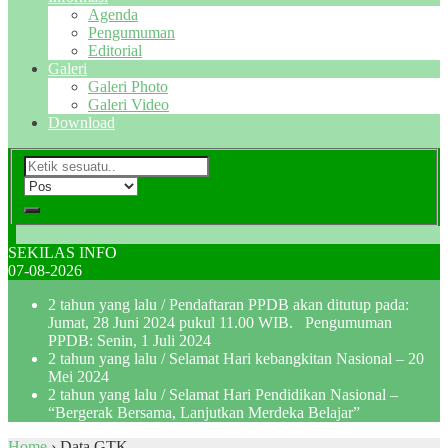
Agenda
Pengumuman
Editorial
Galeri
Galeri Photo
Galeri Video
Download
SEKILAS INFO
07-08-2026
2 tahun yang lalu
/ Pendaftaran PPDB akan ditutup pada:
Jumat, 28 Juni 2024 pukul 11.00 WIB. Pengumuman
PPDB: Senin, 1 Juli 2024
2 tahun yang lalu
/ Selamat Hari kebangkitan Nasional – 20
Mei 2024
2 tahun yang lalu
/ Selamat Hari Pendidikan Nasional –
“Bergerak Bersama, Lanjutkan Merdeka Belajar”
Home
›
Data GTK