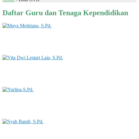
Daftar Guru dan Tenaga Kependidikan
Maya Meitriana, S.Pd.
Status GTK : Guru Seni Rupa dan Informatika
Vita Dwi Lestari Laia, S.Pd.
Status GTK : Guru Bahasa Indonesia
Yurlina,S.Pd.
Status GTK : Guru Bahasa Indonesia
Syah Bandi, S.Pd.