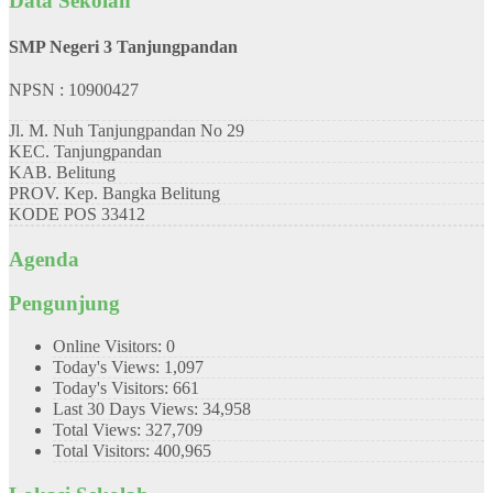
Data Sekolah
SMP Negeri 3 Tanjungpandan
NPSN : 10900427
Jl. M. Nuh Tanjungpandan No 29
KEC.
Tanjungpandan
KAB.
Belitung
PROV.
Kep. Bangka Belitung
KODE POS
33412
Agenda
Pengunjung
Online Visitors:
0
Today's Views:
1,097
Today's Visitors:
661
Last 30 Days Views:
34,958
Total Views:
327,709
Total Visitors:
400,965