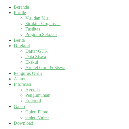
Beranda
Profile
Visi dan Misi
Struktur Organisasi
Fasilitas
Program Sekolah
Berita
Direktori
Daftar GTK
Data Siswa
Ekskul
Artikel Guru & Siswa
Pengurus OSIS
Alumni
Informasi
Agenda
Pengumuman
Editorial
Galeri
Galeri Photo
Galeri Video
Download