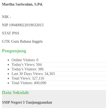
Martha Sariwulan, S.Pd.
NIK
-
NIP
199409022019032015
STAT
PNS
GTK
Guru Bahasa Inggris
Pengunjung
Online Visitors:
0
Today's Views:
504
Today's Visitors:
386
Last 30 Days Views:
34,365
Total Views:
327,116
Total Visitors:
400,690
Data Sekolah
SMP Negeri 3 Tanjungpandan