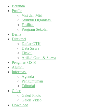
Beranda
Profile
Visi dan Misi
Struktur Organisasi
Fasilitas
Program Sekolah
Berita
Direktori
Daftar GTK
Data Siswa
Ekskul
Artikel Guru & Siswa
Pengurus OSIS
Alumni
Informasi
Agenda
Pengumuman
Editorial
Galeri
Galeri Photo
Galeri Video
Download