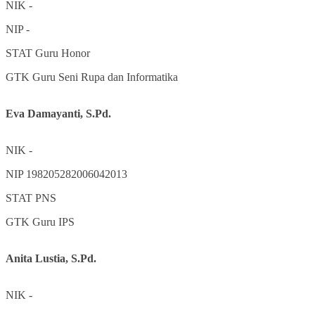
NIK
-
NIP
-
STAT
Guru Honor
GTK
Guru Seni Rupa dan Informatika
Eva Damayanti, S.Pd.
NIK
-
NIP
198205282006042013
STAT
PNS
GTK
Guru IPS
Anita Lustia, S.Pd.
NIK
-