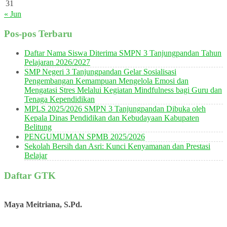
31
« Jun
Pos-pos Terbaru
Daftar Nama Siswa Diterima SMPN 3 Tanjungpandan Tahun
Pelajaran 2026/2027
SMP Negeri 3 Tanjungpandan Gelar Sosialisasi
Pengembangan Kemampuan Mengelola Emosi dan
Mengatasi Stres Melalui Kegiatan Mindfulness bagi Guru dan
Tenaga Kependidikan
MPLS 2025/2026 SMPN 3 Tanjungpandan Dibuka oleh
Kepala Dinas Pendidikan dan Kebudayaan Kabupaten
Belitung
PENGUMUMAN SPMB 2025/2026
Sekolah Bersih dan Asri: Kunci Kenyamanan dan Prestasi
Belajar
Daftar GTK
Maya Meitriana, S.Pd.