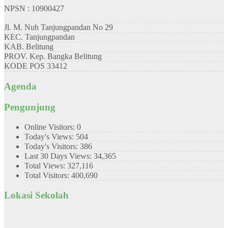
NPSN : 10900427
Jl. M. Nuh Tanjungpandan No 29
KEC.
Tanjungpandan
KAB.
Belitung
PROV.
Kep. Bangka Belitung
KODE POS
33412
Agenda
Pengunjung
Online Visitors:
0
Today's Views:
504
Today's Visitors:
386
Last 30 Days Views:
34,365
Total Views:
327,116
Total Visitors:
400,690
Lokasi Sekolah