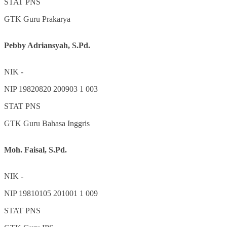
STAT
PNS
GTK
Guru Prakarya
Pebby Adriansyah, S.Pd.
NIK
-
NIP
19820820 200903 1 003
STAT
PNS
GTK
Guru Bahasa Inggris
Moh. Faisal, S.Pd.
NIK
-
NIP
19810105 201001 1 009
STAT
PNS