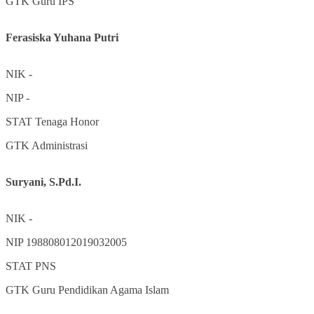
GTK
Guru IPS
Ferasiska Yuhana Putri
NIK
-
NIP
-
STAT
Tenaga Honor
GTK
Administrasi
Suryani, S.Pd.I.
NIK
-
NIP
198808012019032005
STAT
PNS
GTK
Guru Pendidikan Agama Islam