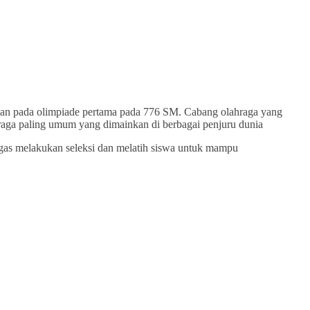
bakan pada olimpiade pertama pada 776 SM. Cabang olahraga yang
 olahraga paling umum yang dimainkan di berbagai penjuru dunia
ugas melakukan seleksi dan melatih siswa untuk mampu