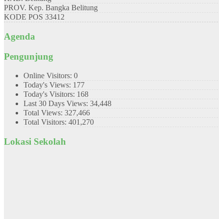
PROV.
Kep. Bangka Belitung
KODE POS
33412
Agenda
Pengunjung
Online Visitors:
0
Today's Views:
177
Today's Visitors:
168
Last 30 Days Views:
34,448
Total Views:
327,466
Total Visitors:
401,270
Lokasi Sekolah