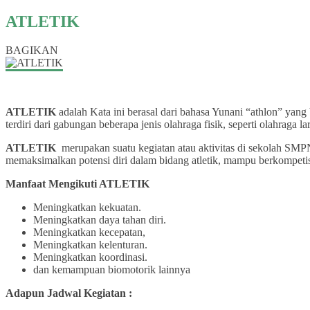
ATLETIK
BAGIKAN
ATLETIK
adalah Kata ini berasal dari bahasa Yunani “athlon” yan
terdiri dari gabungan beberapa jenis olahraga fisik, seperti olahraga l
ATLETIK
merupakan suatu kegiatan atau aktivitas di sekolah SMP
memaksimalkan potensi diri dalam bidang atletik, mampu berkompetisi
Manfaat Mengikuti ATLETIK
Meningkatkan kekuatan.
Meningkatkan daya tahan diri.
Meningkatkan kecepatan,
Meningkatkan kelenturan.
Meningkatkan koordinasi.
dan kemampuan biomotorik lainnya
Adapun Jadwal Kegiatan :