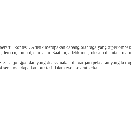
g berarti “kontes”. Atletik merupakan cabang olahraga yang diperlom
ari, lempar, lompat, dan jalan. Saat ini, atletik menjadi satu di antara
N 3 Tanjungpandan yang dilaksanakan di luar jam pelajaran yang bert
 serta mendapatkan prestasi dalam event-event terkait.