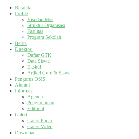
Beranda
Profile
Visi dan Misi
Struktur Organisasi
Fasilitas
Program Sekolah
Berita
Direktori
Daftar GTK
Data Siswa
Ekskul
Artikel Guru & Siswa
Pengurus OSIS
Alumni
Informasi
Agenda
Pengumuman
Editorial
Galeri
Galeri Photo
Galeri Video
Download