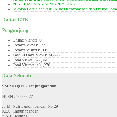
PENGUMUMAN SPMB 2025/2026
Sekolah Bersih dan Asri: Kunci Kenyamanan dan Prestasi Bela
Daftar GTK
Pengunjung
Online Visitors:
0
Today's Views:
177
Today's Visitors:
168
Last 30 Days Views:
34,448
Total Views:
327,466
Total Visitors:
401,270
Data Sekolah
SMP Negeri 3 Tanjungpandan
NPSN : 10900427
Jl. M. Nuh Tanjungpandan No 29
KEC.
Tanjungpandan
KAB.
Belitung