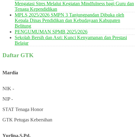
Mengatasi Stres Melalui Kegiatan Mindfulness bagi Guru dan
Tenaga Kependidikan
MPLS 2025/2026 SMPN 3 Tanjungpandan Dibuka oleh
Kepala Dinas Pendidikan dan Kebudayaan Kabupaten
Belitung
PENGUMUMAN SPMB 2025/2026
Sekolah Bersih dan Asri: Kunci Kenyamanan dan Prestasi
Belajar
Daftar GTK
Mardia
NIK
-
NIP
-
STAT
Tenaga Honor
GTK
Petugas Kebersihan
Yurlina,S.Pd.