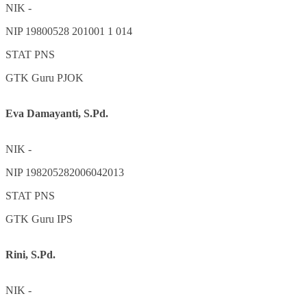
NIK
-
NIP
19800528 201001 1 014
STAT
PNS
GTK
Guru PJOK
Eva Damayanti, S.Pd.
NIK
-
NIP
198205282006042013
STAT
PNS
GTK
Guru IPS
Rini, S.Pd.
NIK
-