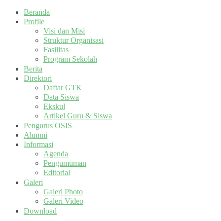
Beranda
Profile
Visi dan Misi
Struktur Organisasi
Fasilitas
Program Sekolah
Berita
Direktori
Daftar GTK
Data Siswa
Ekskul
Artikel Guru & Siswa
Pengurus OSIS
Alumni
Informasi
Agenda
Pengumuman
Editorial
Galeri
Galeri Photo
Galeri Video
Download