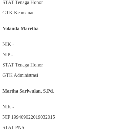
STAT
Tenaga Honor
GTK
Keamanan
Yolanda Maretha
NIK
-
NIP
-
STAT
Tenaga Honor
GTK
Administrasi
Martha Sariwulan, S.Pd.
NIK
-
NIP
199409022019032015
STAT
PNS