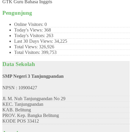
GTK
Guru Bahasa Inggris
Pengunjung
Online Visitors:
0
Today's Views:
368
Today's Visitors:
263
Last 30 Days Views:
34,225
Total Views:
326,926
Total Visitors:
399,753
Data Sekolah
SMP Negeri 3 Tanjungpandan
NPSN : 10900427
Jl. M. Nuh Tanjungpandan No 29
KEC.
Tanjungpandan
KAB.
Belitung
PROV.
Kep. Bangka Belitung
KODE POS
33412