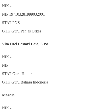
NIK
-
NIP
197103281999032001
STAT
PNS
GTK
Guru Penjas Orkes
Vita Dwi Lestari Laia, S.Pd.
NIK
-
NIP
-
STAT
Guru Honor
GTK
Guru Bahasa Indonesia
Mardia
NIK
-