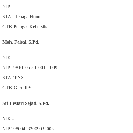
NIP
-
STAT
Tenaga Honor
GTK
Petugas Kebersihan
Moh. Faisal, S.Pd.
NIK
-
NIP
19810105 201001 1 009
STAT
PNS
GTK
Guru IPS
Sri Lestari Sejati, S.Pd.
NIK
-
NIP
198004232009032003