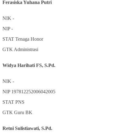
Ferasiska Yuhana Putri
NIK
-
NIP
-
STAT
Tenaga Honor
GTK
Administrasi
Widya Harihati FS, S.Pd.
NIK
-
NIP
197812252006042005
STAT
PNS
GTK
Guru BK
Retni Sulistiawati, S.Pd.