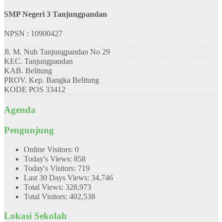
SMP Negeri 3 Tanjungpandan
NPSN : 10900427
Jl. M. Nuh Tanjungpandan No 29
KEC.
Tanjungpandan
KAB.
Belitung
PROV.
Kep. Bangka Belitung
KODE POS
33412
Agenda
Pengunjung
Online Visitors:
0
Today's Views:
858
Today's Visitors:
719
Last 30 Days Views:
34,746
Total Views:
328,973
Total Visitors:
402,538
Lokasi Sekolah