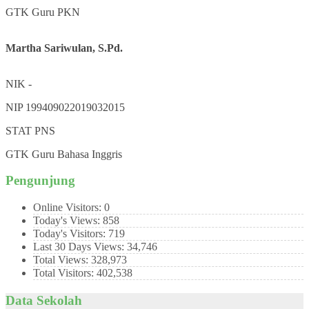
GTK
Guru PKN
Martha Sariwulan, S.Pd.
NIK
-
NIP
199409022019032015
STAT
PNS
GTK
Guru Bahasa Inggris
Pengunjung
Online Visitors:
0
Today's Views:
858
Today's Visitors:
719
Last 30 Days Views:
34,746
Total Views:
328,973
Total Visitors:
402,538
Data Sekolah