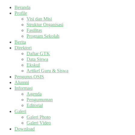
Beranda
Profile
Visi dan Misi
Struktur Organisasi
Fasilitas
Program Sekolah
Berita
Direktori
Daftar GTK
Data Siswa
Ekskul
Artikel Guru & Siswa
Pengurus OSIS
Alumni
Informasi
Agenda
Pengumuman
Editorial
Galeri
Galeri Photo
Galeri Video
Download