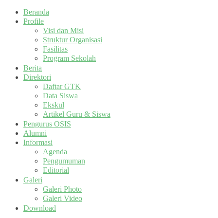
Beranda
Profile
Visi dan Misi
Struktur Organisasi
Fasilitas
Program Sekolah
Berita
Direktori
Daftar GTK
Data Siswa
Ekskul
Artikel Guru & Siswa
Pengurus OSIS
Alumni
Informasi
Agenda
Pengumuman
Editorial
Galeri
Galeri Photo
Galeri Video
Download