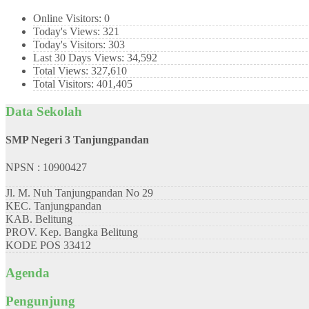
Online Visitors:
0
Today's Views:
321
Today's Visitors:
303
Last 30 Days Views:
34,592
Total Views:
327,610
Total Visitors:
401,405
Data Sekolah
SMP Negeri 3 Tanjungpandan
NPSN : 10900427
Jl. M. Nuh Tanjungpandan No 29
KEC.
Tanjungpandan
KAB.
Belitung
PROV.
Kep. Bangka Belitung
KODE POS
33412
Agenda
Pengunjung