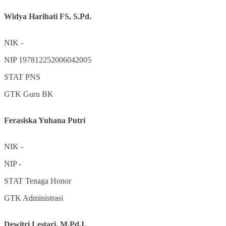
Widya Harihati FS, S.Pd.
NIK
-
NIP
197812252006042005
STAT
PNS
GTK
Guru BK
Ferasiska Yuhana Putri
NIK
-
NIP
-
STAT
Tenaga Honor
GTK
Administrasi
Dewitri Lestari, M.Pd.I.