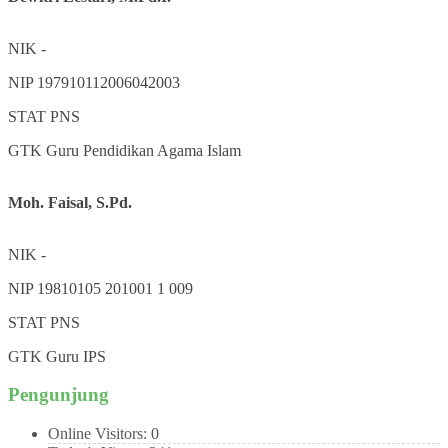
NIK
-
NIP
197910112006042003
STAT
PNS
GTK
Guru Pendidikan Agama Islam
Moh. Faisal, S.Pd.
NIK
-
NIP
19810105 201001 1 009
STAT
PNS
GTK
Guru IPS
Pengunjung
Online Visitors:
0