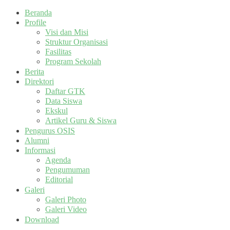
Beranda
Profile
Visi dan Misi
Struktur Organisasi
Fasilitas
Program Sekolah
Berita
Direktori
Daftar GTK
Data Siswa
Ekskul
Artikel Guru & Siswa
Pengurus OSIS
Alumni
Informasi
Agenda
Pengumuman
Editorial
Galeri
Galeri Photo
Galeri Video
Download