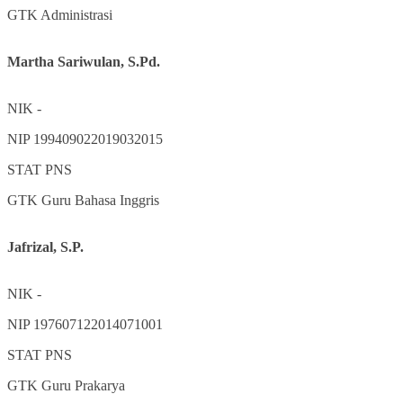
GTK
Administrasi
Martha Sariwulan, S.Pd.
NIK
-
NIP
199409022019032015
STAT
PNS
GTK
Guru Bahasa Inggris
Jafrizal, S.P.
NIK
-
NIP
197607122014071001
STAT
PNS
GTK
Guru Prakarya