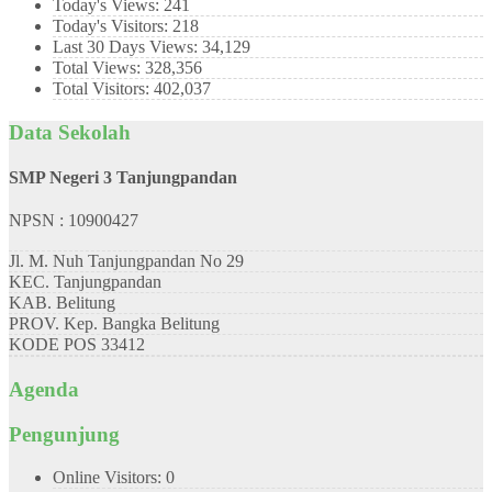
Today's Views:
241
Today's Visitors:
218
Last 30 Days Views:
34,129
Total Views:
328,356
Total Visitors:
402,037
Data Sekolah
SMP Negeri 3 Tanjungpandan
NPSN : 10900427
Jl. M. Nuh Tanjungpandan No 29
KEC.
Tanjungpandan
KAB.
Belitung
PROV.
Kep. Bangka Belitung
KODE POS
33412
Agenda
Pengunjung
Online Visitors:
0