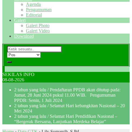
Agenda
Pengumuman
Editorial
Galeri
Galeri Photo
Galeri Video
Download
SEKILAS INFO
08-08-2026
2 tahun yang lalu
/ Pendaftaran PPDB akan ditutup pada:
Jumat, 28 Juni 2024 pukul 11.00 WIB. Pengumuman
PPDB: Senin, 1 Juli 2024
2 tahun yang lalu
/ Selamat Hari kebangkitan Nasional – 20
Mei 2024
2 tahun yang lalu
/ Selamat Hari Pendidikan Nasional –
“Bergerak Bersama, Lanjutkan Merdeka Belajar”
Home
›
Data GTK
›
Lily Sumarsih, S.Pd.