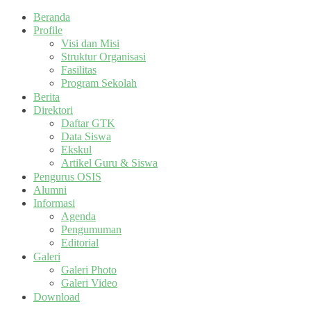
Beranda
Profile
Visi dan Misi
Struktur Organisasi
Fasilitas
Program Sekolah
Berita
Direktori
Daftar GTK
Data Siswa
Ekskul
Artikel Guru & Siswa
Pengurus OSIS
Alumni
Informasi
Agenda
Pengumuman
Editorial
Galeri
Galeri Photo
Galeri Video
Download