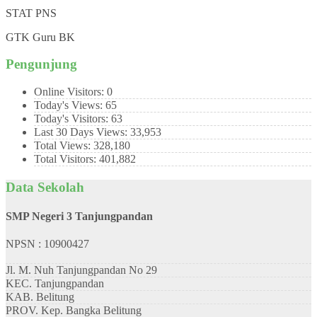
STAT
PNS
GTK
Guru BK
Pengunjung
Online Visitors:
0
Today's Views:
65
Today's Visitors:
63
Last 30 Days Views:
33,953
Total Views:
328,180
Total Visitors:
401,882
Data Sekolah
SMP Negeri 3 Tanjungpandan
NPSN : 10900427
Jl. M. Nuh Tanjungpandan No 29
KEC.
Tanjungpandan
KAB.
Belitung
PROV.
Kep. Bangka Belitung