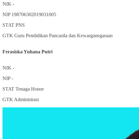
NIK
-
NIP
198706302019031005
STAT
PNS
GTK
Guru Pendidikan Pancasila dan Kewarganegaraan
Ferasiska Yuhana Putri
NIK
-
NIP
-
STAT
Tenaga Honor
GTK
Administrasi