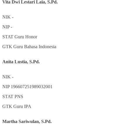
Vita Dwi Lestari Laia, S.Pd.
NIK
-
NIP
-
STAT
Guru Honor
GTK
Guru Bahasa Indonesia
Anita Lustia, S.Pd.
NIK
-
NIP
196607251989032001
STAT
PNS
GTK
Guru IPA
Martha Sariwulan, S.Pd.