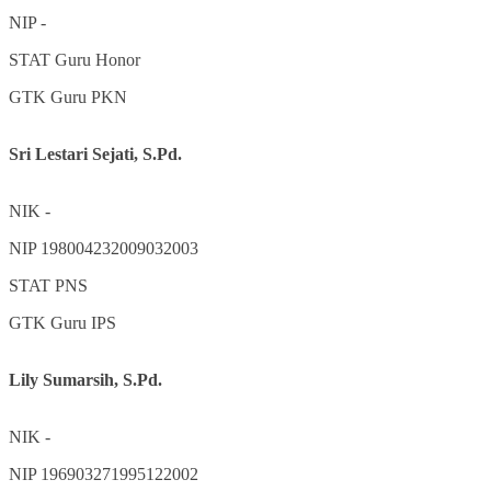
NIP
-
STAT
Guru Honor
GTK
Guru PKN
Sri Lestari Sejati, S.Pd.
NIK
-
NIP
198004232009032003
STAT
PNS
GTK
Guru IPS
Lily Sumarsih, S.Pd.
NIK
-
NIP
196903271995122002