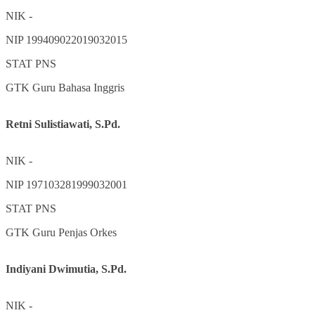
NIK
-
NIP
199409022019032015
STAT
PNS
GTK
Guru Bahasa Inggris
Retni Sulistiawati, S.Pd.
NIK
-
NIP
197103281999032001
STAT
PNS
GTK
Guru Penjas Orkes
Indiyani Dwimutia, S.Pd.
NIK
-