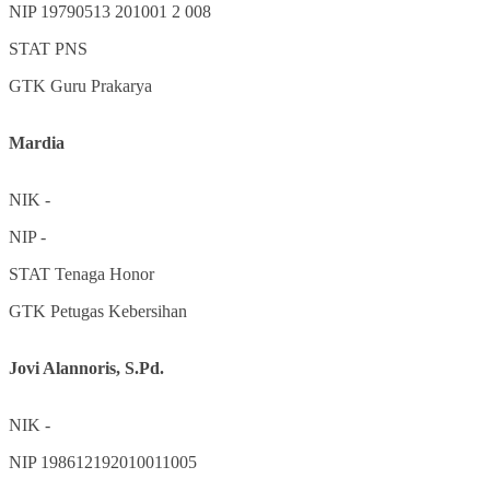
NIP
19790513 201001 2 008
STAT
PNS
GTK
Guru Prakarya
Mardia
NIK
-
NIP
-
STAT
Tenaga Honor
GTK
Petugas Kebersihan
Jovi Alannoris, S.Pd.
NIK
-
NIP
198612192010011005