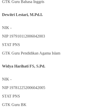
GTK
Guru Bahasa Inggris
Dewitri Lestari, M.Pd.I.
NIK
-
NIP
197910112006042003
STAT
PNS
GTK
Guru Pendidikan Agama Islam
Widya Harihati FS, S.Pd.
NIK
-
NIP
197812252006042005
STAT
PNS
GTK
Guru BK