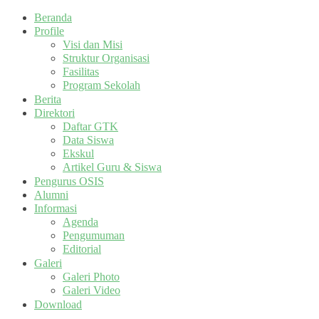
Beranda
Profile
Visi dan Misi
Struktur Organisasi
Fasilitas
Program Sekolah
Berita
Direktori
Daftar GTK
Data Siswa
Ekskul
Artikel Guru & Siswa
Pengurus OSIS
Alumni
Informasi
Agenda
Pengumuman
Editorial
Galeri
Galeri Photo
Galeri Video
Download