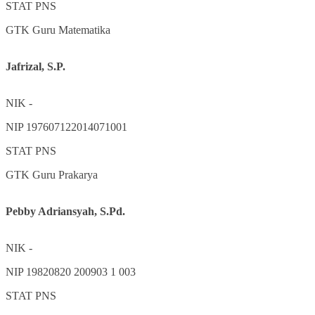
STAT
PNS
GTK
Guru Matematika
Jafrizal, S.P.
NIK
-
NIP
197607122014071001
STAT
PNS
GTK
Guru Prakarya
Pebby Adriansyah, S.Pd.
NIK
-
NIP
19820820 200903 1 003
STAT
PNS