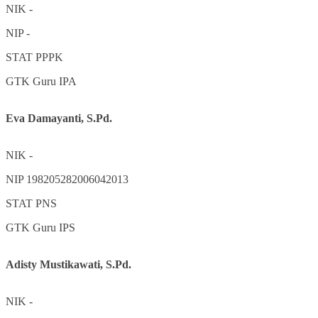
NIK
-
NIP
-
STAT
PPPK
GTK
Guru IPA
Eva Damayanti, S.Pd.
NIK
-
NIP
198205282006042013
STAT
PNS
GTK
Guru IPS
Adisty Mustikawati, S.Pd.
NIK
-