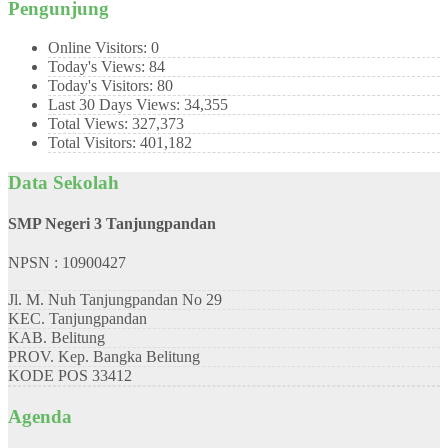
Pengunjung
Online Visitors:
0
Today's Views:
84
Today's Visitors:
80
Last 30 Days Views:
34,355
Total Views:
327,373
Total Visitors:
401,182
Data Sekolah
SMP Negeri 3 Tanjungpandan
NPSN : 10900427
Jl. M. Nuh Tanjungpandan No 29
KEC.
Tanjungpandan
KAB.
Belitung
PROV.
Kep. Bangka Belitung
KODE POS
33412
Agenda