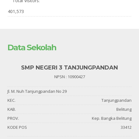
Total Visitors:
401,573
Data Sekolah
SMP NEGERI 3 TANJUNGPANDAN
NPSN : 10900427
Jl. M. Nuh Tanjungpandan No 29
KEC.
Tanjungpandan
KAB.
Belitung
PROV.
Kep. Bangka Belitung
KODE POS
33412