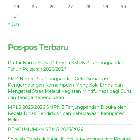
24
25
26
27
28
29
30
31
« Jun
Pos-pos Terbaru
Daftar Nama Siswa Diterima SMPN 3 Tanjungpandan
Tahun Pelajaran 2026/2027
SMP Negeri 3 Tanjungpandan Gelar Sosialisasi
Pengembangan Kemampuan Mengelola Emosi dan
Mengatasi Stres Melalui Kegiatan Mindfulness bagi Guru
dan Tenaga Kependidikan
MPLS 2025/2026 SMPN 3 Tanjungpandan Dibuka oleh
Kepala Dinas Pendidikan dan Kebudayaan Kabupaten
Belitung
PENGUMUMAN SPMB 2025/2026
Sekolah Bersih dan Asri: Kunci Kenyamanan dan Prestasi