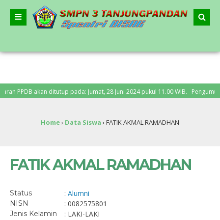
n PPDB akan ditutup pada: Jumat, 28 Juni 2024 pukul 11.00 WIB. Pengumuman PP
Home
›
Data Siswa
›
FATIK AKMAL RAMADHAN
FATIK AKMAL RAMADHAN
Status
:
Alumni
NISN
: 0082575801
Jenis Kelamin
: LAKI-LAKI