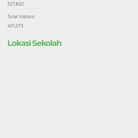
327,820
Total Visitors:
401,573
Lokasi Sekolah