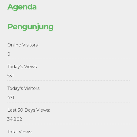
Agenda
Pengunjung
Online Visitors:
0
Today's Views:
531
Today's Visitors:
471
Last 30 Days Views:
34,802
Total Views: