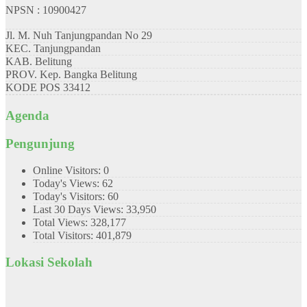
NPSN : 10900427
Jl. M. Nuh Tanjungpandan No 29
KEC.
Tanjungpandan
KAB.
Belitung
PROV.
Kep. Bangka Belitung
KODE POS
33412
Agenda
Pengunjung
Online Visitors:
0
Today's Views:
62
Today's Visitors:
60
Last 30 Days Views:
33,950
Total Views:
328,177
Total Visitors:
401,879
Lokasi Sekolah