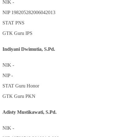
NIK
-
NIP
198205282006042013
STAT
PNS
GTK
Guru IPS
Indiyani Dwimutia, S.Pd.
NIK
-
NIP
-
STAT
Guru Honor
GTK
Guru PKN
Adisty Mustikawati, S.Pd.
NIK
-