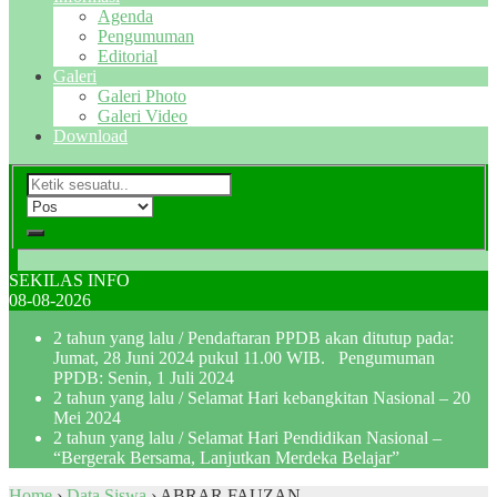
Agenda
Pengumuman
Editorial
Galeri
Galeri Photo
Galeri Video
Download
SEKILAS INFO
08-08-2026
2 tahun yang lalu
/ Pendaftaran PPDB akan ditutup pada:
Jumat, 28 Juni 2024 pukul 11.00 WIB. Pengumuman
PPDB: Senin, 1 Juli 2024
2 tahun yang lalu
/ Selamat Hari kebangkitan Nasional – 20
Mei 2024
2 tahun yang lalu
/ Selamat Hari Pendidikan Nasional –
“Bergerak Bersama, Lanjutkan Merdeka Belajar”
Home
›
Data Siswa
›
ABRAR FAUZAN