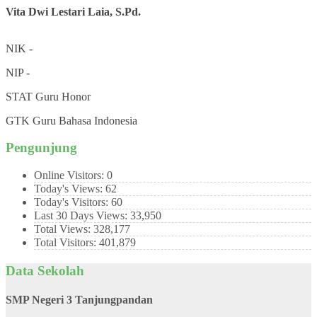
Vita Dwi Lestari Laia, S.Pd.
NIK
-
NIP
-
STAT
Guru Honor
GTK
Guru Bahasa Indonesia
Pengunjung
Online Visitors:
0
Today's Views:
62
Today's Visitors:
60
Last 30 Days Views:
33,950
Total Views:
328,177
Total Visitors:
401,879
Data Sekolah
SMP Negeri 3 Tanjungpandan