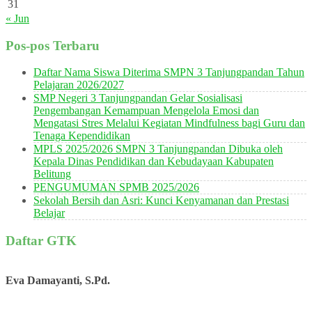
31
« Jun
Pos-pos Terbaru
Daftar Nama Siswa Diterima SMPN 3 Tanjungpandan Tahun
Pelajaran 2026/2027
SMP Negeri 3 Tanjungpandan Gelar Sosialisasi
Pengembangan Kemampuan Mengelola Emosi dan
Mengatasi Stres Melalui Kegiatan Mindfulness bagi Guru dan
Tenaga Kependidikan
MPLS 2025/2026 SMPN 3 Tanjungpandan Dibuka oleh
Kepala Dinas Pendidikan dan Kebudayaan Kabupaten
Belitung
PENGUMUMAN SPMB 2025/2026
Sekolah Bersih dan Asri: Kunci Kenyamanan dan Prestasi
Belajar
Daftar GTK
Eva Damayanti, S.Pd.