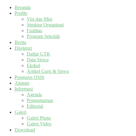
Beranda
Profile
Visi dan Misi
Struktur Organisasi
Fasilitas
Program Sekolah
Berita
Direktori
Daftar GTK
Data Siswa
Ekskul
Artikel Guru & Siswa
Pengurus OSIS
Alumni
Informasi
Agenda
Pengumuman
Editorial
Galeri
Galeri Photo
Galeri Video
Download