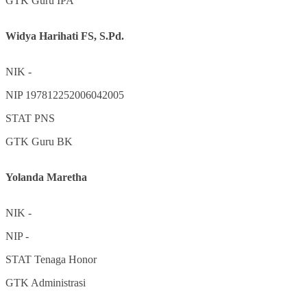
GTK
Guru IPA
Widya Harihati FS, S.Pd.
NIK
-
NIP
197812252006042005
STAT
PNS
GTK
Guru BK
Yolanda Maretha
NIK
-
NIP
-
STAT
Tenaga Honor
GTK
Administrasi