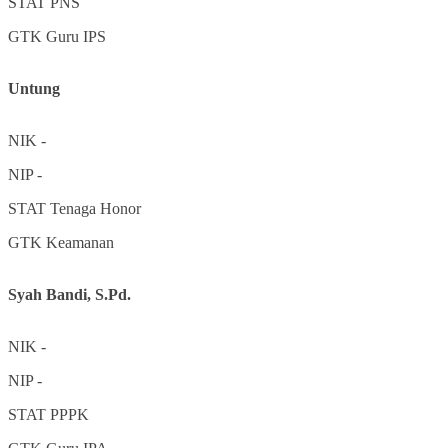
STAT
PNS
GTK
Guru IPS
Untung
NIK
-
NIP
-
STAT
Tenaga Honor
GTK
Keamanan
Syah Bandi, S.Pd.
NIK
-
NIP
-
STAT
PPPK