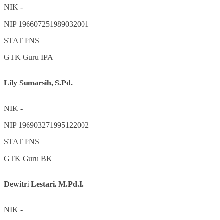
NIK
-
NIP
196607251989032001
STAT
PNS
GTK
Guru IPA
Lily Sumarsih, S.Pd.
NIK
-
NIP
196903271995122002
STAT
PNS
GTK
Guru BK
Dewitri Lestari, M.Pd.I.
NIK
-