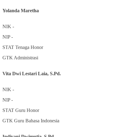
Yolanda Maretha
NIK
-
NIP
-
STAT
Tenaga Honor
GTK
Administrasi
Vita Dwi Lestari Laia, S.Pd.
NIK
-
NIP
-
STAT
Guru Honor
GTK
Guru Bahasa Indonesia
Indiyani Dwimutia, S.Pd.