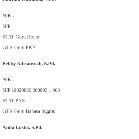
NIK
-
NIP
-
STAT
Guru Honor
GTK
Guru PKN
Pebby Adriansyah, S.Pd.
NIK
-
NIP
19820820 200903 1 003
STAT
PNS
GTK
Guru Bahasa Inggris
Anita Lustia, S.Pd.