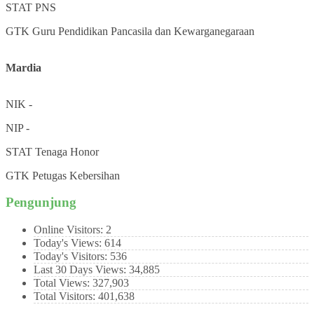
STAT
PNS
GTK
Guru Pendidikan Pancasila dan Kewarganegaraan
Mardia
NIK
-
NIP
-
STAT
Tenaga Honor
GTK
Petugas Kebersihan
Pengunjung
Online Visitors:
2
Today's Views:
614
Today's Visitors:
536
Last 30 Days Views:
34,885
Total Views:
327,903
Total Visitors:
401,638