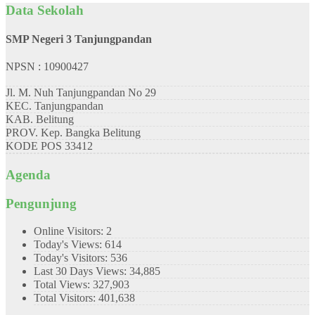
Data Sekolah
SMP Negeri 3 Tanjungpandan
NPSN : 10900427
Jl. M. Nuh Tanjungpandan No 29
KEC.
Tanjungpandan
KAB.
Belitung
PROV.
Kep. Bangka Belitung
KODE POS
33412
Agenda
Pengunjung
Online Visitors:
2
Today's Views:
614
Today's Visitors:
536
Last 30 Days Views:
34,885
Total Views:
327,903
Total Visitors:
401,638