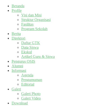
Beranda
Profile
Visi dan Misi
Struktur Organisasi
Fasilitas
Program Sekolah
Berita
Direktori
Daftar GTK
Data Siswa
Ekskul
Artikel Guru & Siswa
Pengurus OSIS
Alumni
Informasi
Agenda
Pengumuman
Editorial
Galeri
Galeri Photo
Galeri Video
Download