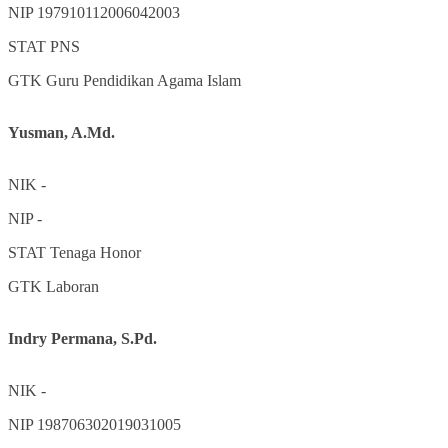
NIP
197910112006042003
STAT
PNS
GTK
Guru Pendidikan Agama Islam
Yusman, A.Md.
NIK
-
NIP
-
STAT
Tenaga Honor
GTK
Laboran
Indry Permana, S.Pd.
NIK
-
NIP
198706302019031005