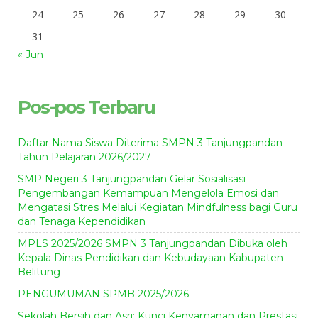
24
25
26
27
28
29
30
31
« Jun
Pos-pos Terbaru
Daftar Nama Siswa Diterima SMPN 3 Tanjungpandan
Tahun Pelajaran 2026/2027
SMP Negeri 3 Tanjungpandan Gelar Sosialisasi
Pengembangan Kemampuan Mengelola Emosi dan
Mengatasi Stres Melalui Kegiatan Mindfulness bagi Guru
dan Tenaga Kependidikan
MPLS 2025/2026 SMPN 3 Tanjungpandan Dibuka oleh
Kepala Dinas Pendidikan dan Kebudayaan Kabupaten
Belitung
PENGUMUMAN SPMB 2025/2026
Sekolah Bersih dan Asri: Kunci Kenyamanan dan Prestasi