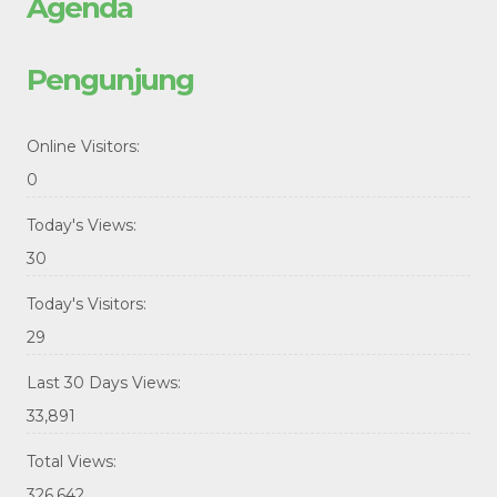
Agenda
Pengunjung
Online Visitors:
0
Today's Views:
30
Today's Visitors:
29
Last 30 Days Views:
33,891
Total Views:
326,642