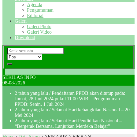
Agenda
Pengumuman
Editorial
Galeri
Galeri Photo
Galeri Video
Download
SEKILAS INFO
08-08-2026
2 tahun yang lalu
/ Pendaftaran PPDB akan ditutup pada:
Jumat, 28 Juni 2024 pukul 11.00 WIB. Pengumuman
PPDB: Senin, 1 Juli 2024
2 tahun yang lalu
/ Selamat Hari kebangkitan Nasional – 20
Mei 2024
2 tahun yang lalu
/ Selamat Hari Pendidikan Nasional –
“Bergerak Bersama, Lanjutkan Merdeka Belajar”
Home
›
Data Siswa
›
AFIF ARIKA FIKRAN