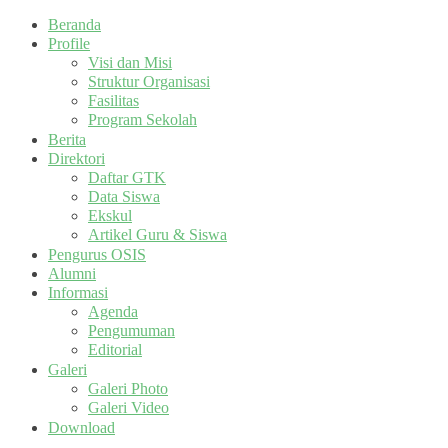
Beranda
Profile
Visi dan Misi
Struktur Organisasi
Fasilitas
Program Sekolah
Berita
Direktori
Daftar GTK
Data Siswa
Ekskul
Artikel Guru & Siswa
Pengurus OSIS
Alumni
Informasi
Agenda
Pengumuman
Editorial
Galeri
Galeri Photo
Galeri Video
Download