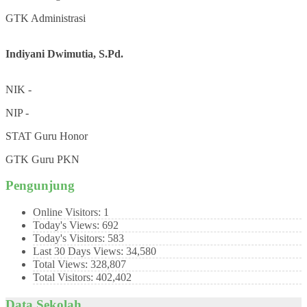
GTK
Administrasi
Indiyani Dwimutia, S.Pd.
NIK
-
NIP
-
STAT
Guru Honor
GTK
Guru PKN
Pengunjung
Online Visitors:
1
Today's Views:
692
Today's Visitors:
583
Last 30 Days Views:
34,580
Total Views:
328,807
Total Visitors:
402,402
Data Sekolah