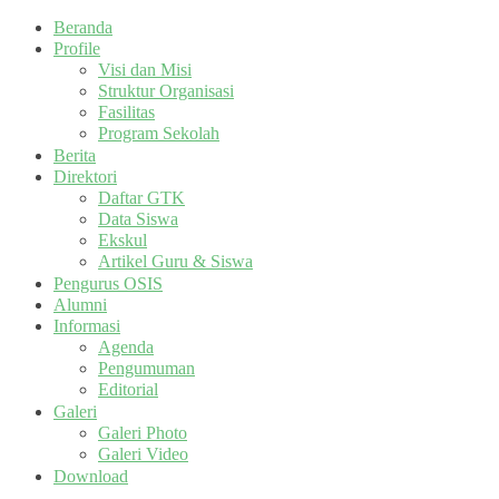
Beranda
Profile
Visi dan Misi
Struktur Organisasi
Fasilitas
Program Sekolah
Berita
Direktori
Daftar GTK
Data Siswa
Ekskul
Artikel Guru & Siswa
Pengurus OSIS
Alumni
Informasi
Agenda
Pengumuman
Editorial
Galeri
Galeri Photo
Galeri Video
Download