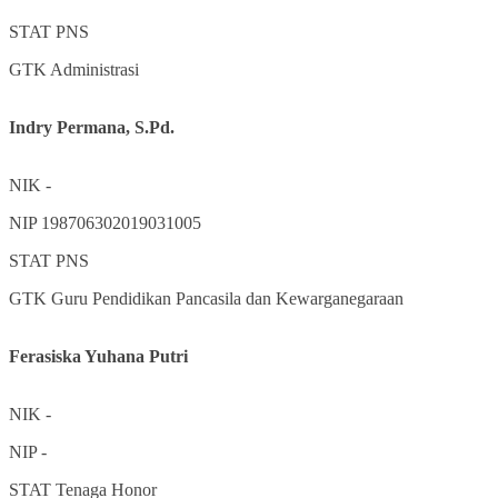
STAT
PNS
GTK
Administrasi
Indry Permana, S.Pd.
NIK
-
NIP
198706302019031005
STAT
PNS
GTK
Guru Pendidikan Pancasila dan Kewarganegaraan
Ferasiska Yuhana Putri
NIK
-
NIP
-
STAT
Tenaga Honor