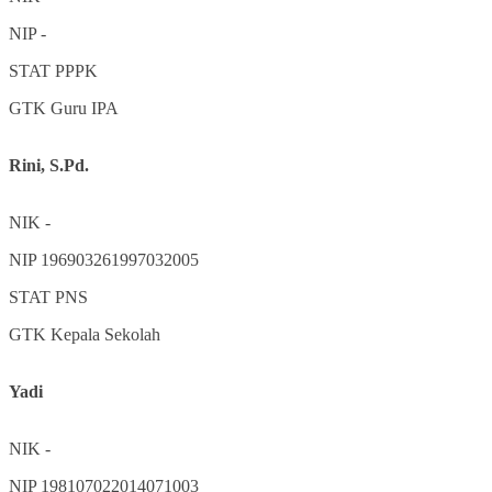
NIP
-
STAT
PPPK
GTK
Guru IPA
Rini, S.Pd.
NIK
-
NIP
196903261997032005
STAT
PNS
GTK
Kepala Sekolah
Yadi
NIK
-
NIP
198107022014071003