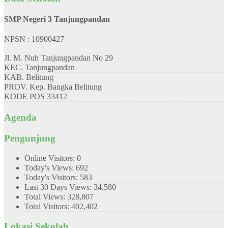
SMP Negeri 3 Tanjungpandan
NPSN : 10900427
Jl. M. Nuh Tanjungpandan No 29
KEC.
Tanjungpandan
KAB.
Belitung
PROV.
Kep. Bangka Belitung
KODE POS
33412
Agenda
Pengunjung
Online Visitors:
0
Today's Views:
692
Today's Visitors:
583
Last 30 Days Views:
34,580
Total Views:
328,807
Total Visitors:
402,402
Lokasi Sekolah