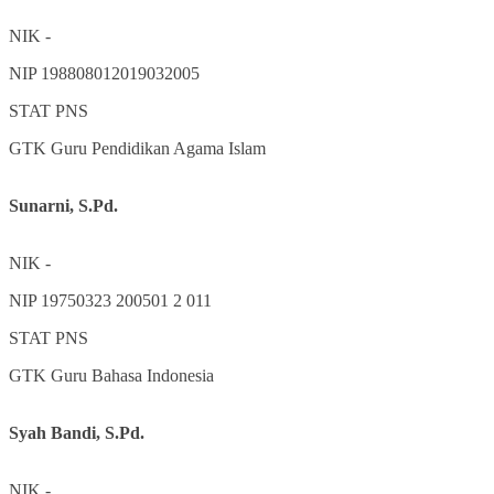
NIK
-
NIP
198808012019032005
STAT
PNS
GTK
Guru Pendidikan Agama Islam
Sunarni, S.Pd.
NIK
-
NIP
19750323 200501 2 011
STAT
PNS
GTK
Guru Bahasa Indonesia
Syah Bandi, S.Pd.
NIK
-