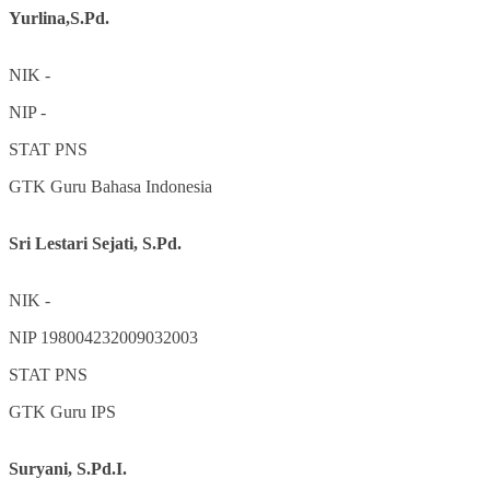
Yurlina,S.Pd.
NIK
-
NIP
-
STAT
PNS
GTK
Guru Bahasa Indonesia
Sri Lestari Sejati, S.Pd.
NIK
-
NIP
198004232009032003
STAT
PNS
GTK
Guru IPS
Suryani, S.Pd.I.