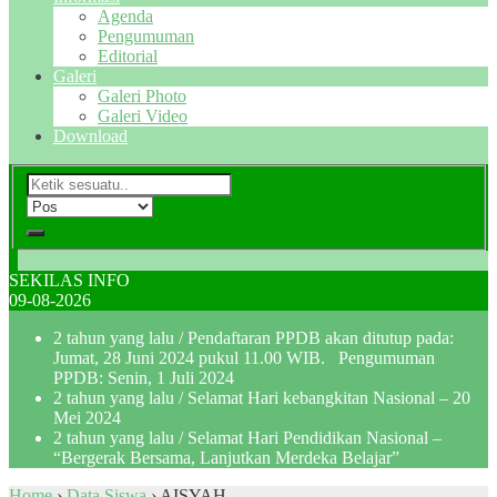
Agenda
Pengumuman
Editorial
Galeri
Galeri Photo
Galeri Video
Download
SEKILAS INFO
09-08-2026
2 tahun yang lalu
/ Pendaftaran PPDB akan ditutup pada:
Jumat, 28 Juni 2024 pukul 11.00 WIB. Pengumuman
PPDB: Senin, 1 Juli 2024
2 tahun yang lalu
/ Selamat Hari kebangkitan Nasional – 20
Mei 2024
2 tahun yang lalu
/ Selamat Hari Pendidikan Nasional –
“Bergerak Bersama, Lanjutkan Merdeka Belajar”
Home
›
Data Siswa
›
AISYAH