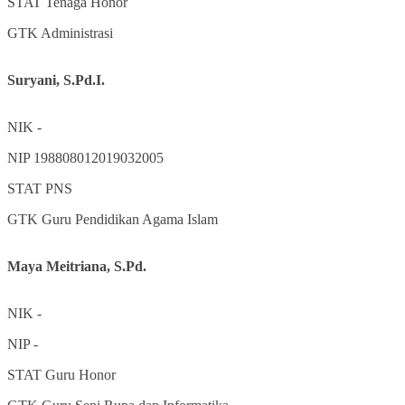
STAT
Tenaga Honor
GTK
Administrasi
Suryani, S.Pd.I.
NIK
-
NIP
198808012019032005
STAT
PNS
GTK
Guru Pendidikan Agama Islam
Maya Meitriana, S.Pd.
NIK
-
NIP
-
STAT
Guru Honor