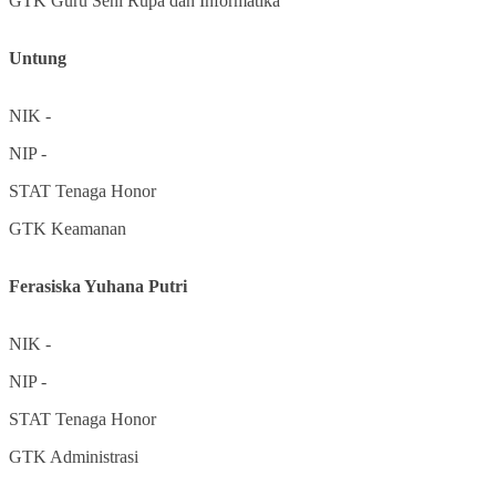
GTK
Guru Seni Rupa dan Informatika
Untung
NIK
-
NIP
-
STAT
Tenaga Honor
GTK
Keamanan
Ferasiska Yuhana Putri
NIK
-
NIP
-
STAT
Tenaga Honor
GTK
Administrasi