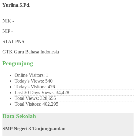
Yurlina,S.Pd.
NIK
-
NIP
-
STAT
PNS
GTK
Guru Bahasa Indonesia
Pengunjung
Online Visitors:
1
Today's Views:
540
Today's Visitors:
476
Last 30 Days Views:
34,428
Total Views:
328,655
Total Visitors:
402,295
Data Sekolah
SMP Negeri 3 Tanjungpandan