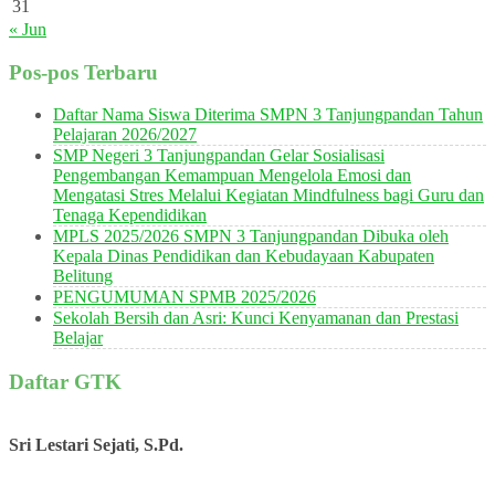
31
« Jun
Pos-pos Terbaru
Daftar Nama Siswa Diterima SMPN 3 Tanjungpandan Tahun
Pelajaran 2026/2027
SMP Negeri 3 Tanjungpandan Gelar Sosialisasi
Pengembangan Kemampuan Mengelola Emosi dan
Mengatasi Stres Melalui Kegiatan Mindfulness bagi Guru dan
Tenaga Kependidikan
MPLS 2025/2026 SMPN 3 Tanjungpandan Dibuka oleh
Kepala Dinas Pendidikan dan Kebudayaan Kabupaten
Belitung
PENGUMUMAN SPMB 2025/2026
Sekolah Bersih dan Asri: Kunci Kenyamanan dan Prestasi
Belajar
Daftar GTK
Sri Lestari Sejati, S.Pd.