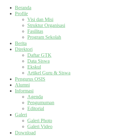
Beranda
Profile
Visi dan Misi
Struktur Organisasi
Fasilitas
Program Sekolah
Berita
Direktori
Daftar GTK
Data Siswa
Ekskul
Artikel Guru & Siswa
Pengurus OSIS
Alumni
Informasi
Agenda
Pengumuman
Editorial
Galeri
Galeri Photo
Galeri Video
Download