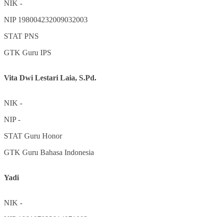
NIK
-
NIP
198004232009032003
STAT
PNS
GTK
Guru IPS
Vita Dwi Lestari Laia, S.Pd.
NIK
-
NIP
-
STAT
Guru Honor
GTK
Guru Bahasa Indonesia
Yadi
NIK
-