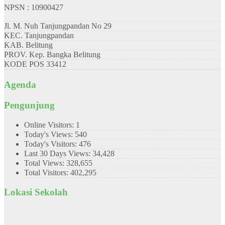
NPSN : 10900427
Jl. M. Nuh Tanjungpandan No 29
KEC.
Tanjungpandan
KAB.
Belitung
PROV.
Kep. Bangka Belitung
KODE POS
33412
Agenda
Pengunjung
Online Visitors:
1
Today's Views:
540
Today's Visitors:
476
Last 30 Days Views:
34,428
Total Views:
328,655
Total Visitors:
402,295
Lokasi Sekolah