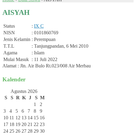
AISYAH
Status
:
IX C
NISN
: 0101860769
Jenis Kelamin
: Perempuan
T.T.L
: Tanjungpandan, 6 Mei 2010
Agama
: Islam
Mulai Masuk
: 11 Juli 2022
Alamat : Jln. Air Bulo Rt.023/008 Air Merbau
Kalender
Agustus 2026
S
S
R
K
J
S
M
1
2
3
4
5
6
7
8
9
10
11
12
13
14
15
16
17
18
19
20
21
22
23
24
25
26
27
28
29
30