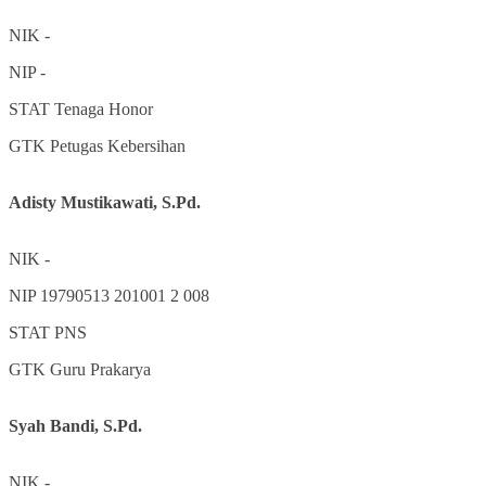
NIK
-
NIP
-
STAT
Tenaga Honor
GTK
Petugas Kebersihan
Adisty Mustikawati, S.Pd.
NIK
-
NIP
19790513 201001 2 008
STAT
PNS
GTK
Guru Prakarya
Syah Bandi, S.Pd.
NIK
-