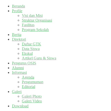
Beranda
Profile
Visi dan Misi
Struktur Organisasi
Fasilitas
Program Sekolah
Berita
Direktori
Daftar GTK
Data Siswa
Ekskul
Artikel Guru & Siswa
Pengurus OSIS
Alumni
Informasi
Agenda
Pengumuman
Editorial
Galeri
Galeri Photo
Galeri Video
Download