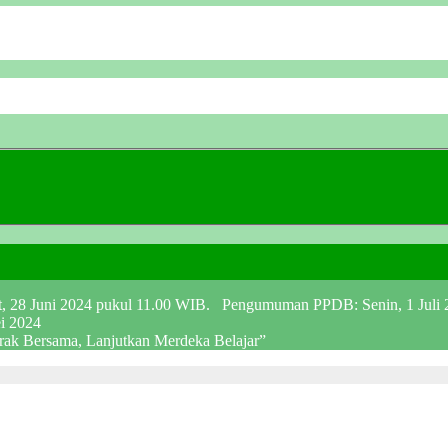
at, 28 Juni 2024 pukul 11.00 WIB. Pengumuman PPDB: Senin, 1 Juli
ei 2024
erak Bersama, Lanjutkan Merdeka Belajar”