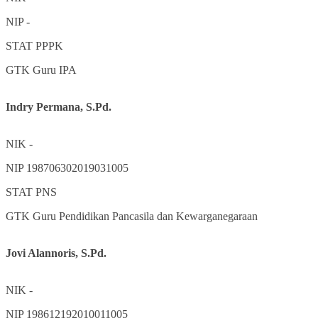
NIP
-
STAT
PPPK
GTK
Guru IPA
Indry Permana, S.Pd.
NIK
-
NIP
198706302019031005
STAT
PNS
GTK
Guru Pendidikan Pancasila dan Kewarganegaraan
Jovi Alannoris, S.Pd.
NIK
-
NIP
198612192010011005