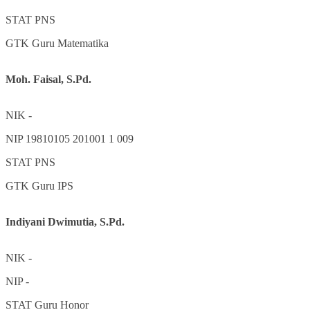
STAT
PNS
GTK
Guru Matematika
Moh. Faisal, S.Pd.
NIK
-
NIP
19810105 201001 1 009
STAT
PNS
GTK
Guru IPS
Indiyani Dwimutia, S.Pd.
NIK
-
NIP
-
STAT
Guru Honor