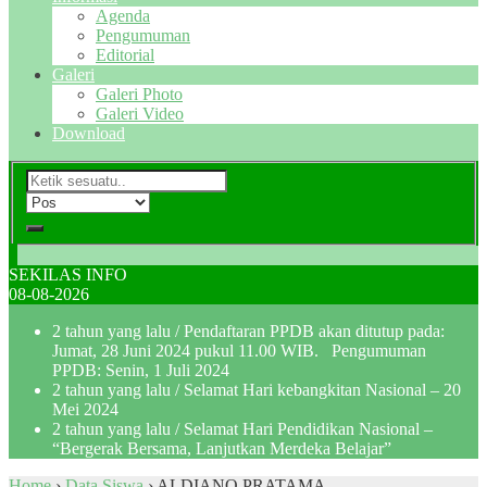
Agenda
Pengumuman
Editorial
Galeri
Galeri Photo
Galeri Video
Download
SEKILAS INFO
08-08-2026
2 tahun yang lalu
/ Pendaftaran PPDB akan ditutup pada:
Jumat, 28 Juni 2024 pukul 11.00 WIB. Pengumuman
PPDB: Senin, 1 Juli 2024
2 tahun yang lalu
/ Selamat Hari kebangkitan Nasional – 20
Mei 2024
2 tahun yang lalu
/ Selamat Hari Pendidikan Nasional –
“Bergerak Bersama, Lanjutkan Merdeka Belajar”
Home
›
Data Siswa
›
ALDIANO PRATAMA