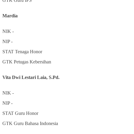
GTK
Guru IPS
Mardia
NIK
-
NIP
-
STAT
Tenaga Honor
GTK
Petugas Kebersihan
Vita Dwi Lestari Laia, S.Pd.
NIK
-
NIP
-
STAT
Guru Honor
GTK
Guru Bahasa Indonesia