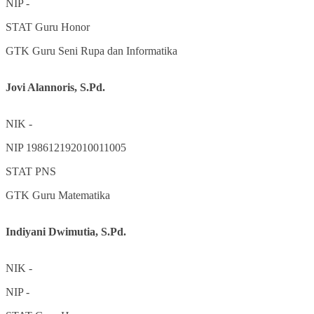
NIP
-
STAT
Guru Honor
GTK
Guru Seni Rupa dan Informatika
Jovi Alannoris, S.Pd.
NIK
-
NIP
198612192010011005
STAT
PNS
GTK
Guru Matematika
Indiyani Dwimutia, S.Pd.
NIK
-
NIP
-