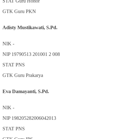
STAT
Guru Honor
GTK
Guru PKN
Adisty Mustikawati, S.Pd.
NIK
-
NIP
19790513 201001 2 008
STAT
PNS
GTK
Guru Prakarya
Eva Damayanti, S.Pd.
NIK
-
NIP
198205282006042013
STAT
PNS