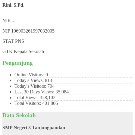
Rini, S.Pd.
NIK
-
NIP
196903261997032005
STAT
PNS
GTK
Kepala Sekolah
Pengunjung
Online Visitors:
0
Today's Views:
813
Today's Visitors:
704
Last 30 Days Views:
35,084
Total Views:
328,102
Total Visitors:
401,806
Data Sekolah
SMP Negeri 3 Tanjungpandan