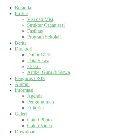
Beranda
Profile
Visi dan Misi
Struktur Organisasi
Fasilitas
Program Sekolah
Berita
Direktori
Daftar GTK
Data Siswa
Ekskul
Artikel Guru & Siswa
Pengurus OSIS
Alumni
Informasi
Agenda
Pengumuman
Editorial
Galeri
Galeri Photo
Galeri Video
Download