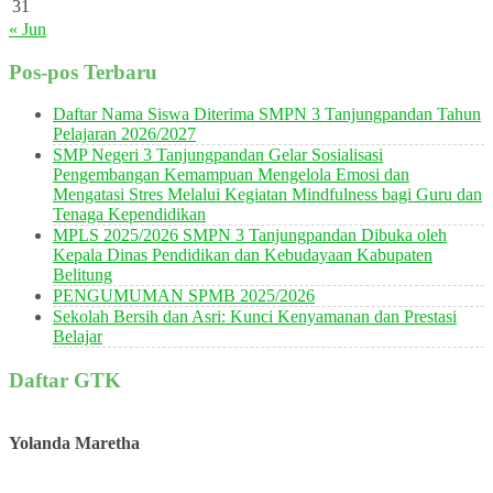
31
« Jun
Pos-pos Terbaru
Daftar Nama Siswa Diterima SMPN 3 Tanjungpandan Tahun
Pelajaran 2026/2027
SMP Negeri 3 Tanjungpandan Gelar Sosialisasi
Pengembangan Kemampuan Mengelola Emosi dan
Mengatasi Stres Melalui Kegiatan Mindfulness bagi Guru dan
Tenaga Kependidikan
MPLS 2025/2026 SMPN 3 Tanjungpandan Dibuka oleh
Kepala Dinas Pendidikan dan Kebudayaan Kabupaten
Belitung
PENGUMUMAN SPMB 2025/2026
Sekolah Bersih dan Asri: Kunci Kenyamanan dan Prestasi
Belajar
Daftar GTK
Yolanda Maretha