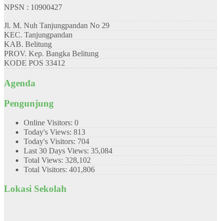
NPSN : 10900427
Jl. M. Nuh Tanjungpandan No 29
KEC.
Tanjungpandan
KAB.
Belitung
PROV.
Kep. Bangka Belitung
KODE POS
33412
Agenda
Pengunjung
Online Visitors:
0
Today's Views:
813
Today's Visitors:
704
Last 30 Days Views:
35,084
Total Views:
328,102
Total Visitors:
401,806
Lokasi Sekolah