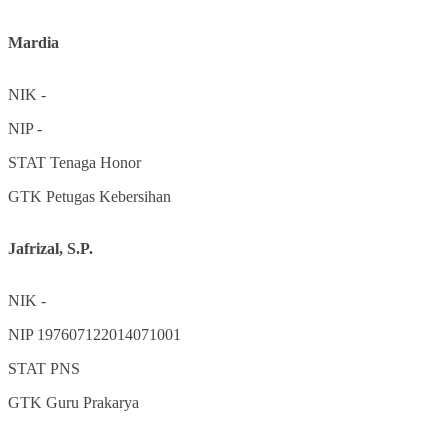
Mardia
NIK
-
NIP
-
STAT
Tenaga Honor
GTK
Petugas Kebersihan
Jafrizal, S.P.
NIK
-
NIP
197607122014071001
STAT
PNS
GTK
Guru Prakarya