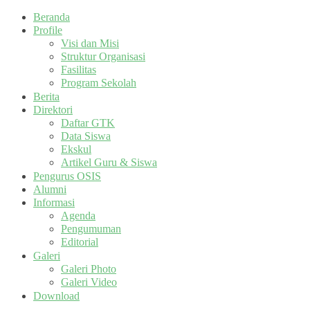
Beranda
Profile
Visi dan Misi
Struktur Organisasi
Fasilitas
Program Sekolah
Berita
Direktori
Daftar GTK
Data Siswa
Ekskul
Artikel Guru & Siswa
Pengurus OSIS
Alumni
Informasi
Agenda
Pengumuman
Editorial
Galeri
Galeri Photo
Galeri Video
Download