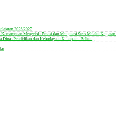
elajaran 2026/2027
n Kemampuan Mengelola Emosi dan Mengatasi Stres Melalui Kegiatan
 Dinas Pendidikan dan Kebudayaan Kabupaten Belitung
jar