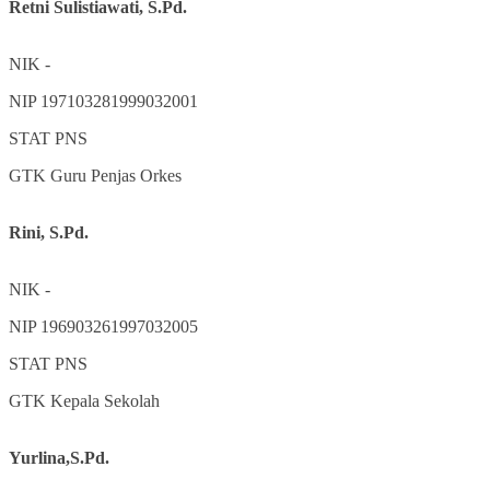
Retni Sulistiawati, S.Pd.
NIK
-
NIP
197103281999032001
STAT
PNS
GTK
Guru Penjas Orkes
Rini, S.Pd.
NIK
-
NIP
196903261997032005
STAT
PNS
GTK
Kepala Sekolah
Yurlina,S.Pd.