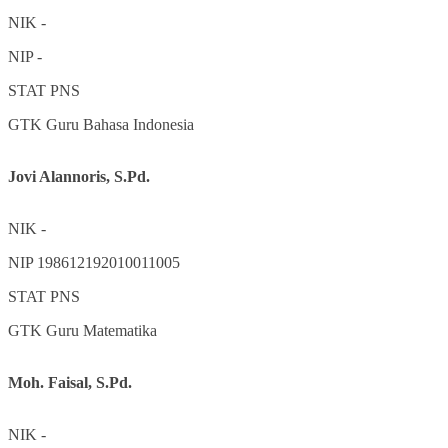
NIK
-
NIP
-
STAT
PNS
GTK
Guru Bahasa Indonesia
Jovi Alannoris, S.Pd.
NIK
-
NIP
198612192010011005
STAT
PNS
GTK
Guru Matematika
Moh. Faisal, S.Pd.
NIK
-