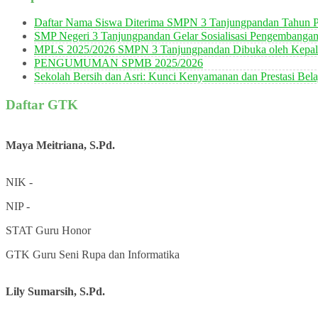
Daftar Nama Siswa Diterima SMPN 3 Tanjungpandan Tahun P
SMP Negeri 3 Tanjungpandan Gelar Sosialisasi Pengembanga
MPLS 2025/2026 SMPN 3 Tanjungpandan Dibuka oleh Kepala
PENGUMUMAN SPMB 2025/2026
Sekolah Bersih dan Asri: Kunci Kenyamanan dan Prestasi Bela
Daftar GTK
Maya Meitriana, S.Pd.
NIK
-
NIP
-
STAT
Guru Honor
GTK
Guru Seni Rupa dan Informatika
Lily Sumarsih, S.Pd.