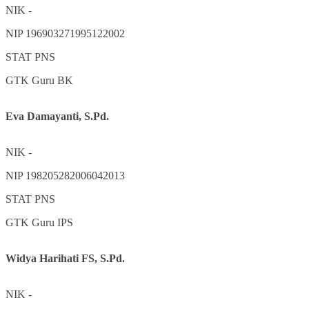
NIK
-
NIP
196903271995122002
STAT
PNS
GTK
Guru BK
Eva Damayanti, S.Pd.
NIK
-
NIP
198205282006042013
STAT
PNS
GTK
Guru IPS
Widya Harihati FS, S.Pd.
NIK
-