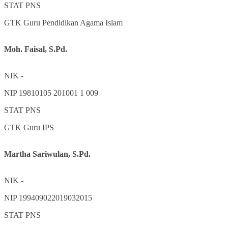
STAT
PNS
GTK
Guru Pendidikan Agama Islam
Moh. Faisal, S.Pd.
NIK
-
NIP
19810105 201001 1 009
STAT
PNS
GTK
Guru IPS
Martha Sariwulan, S.Pd.
NIK
-
NIP
199409022019032015
STAT
PNS