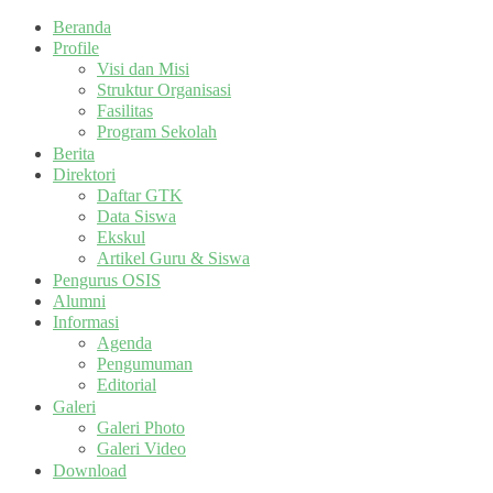
Beranda
Profile
Visi dan Misi
Struktur Organisasi
Fasilitas
Program Sekolah
Berita
Direktori
Daftar GTK
Data Siswa
Ekskul
Artikel Guru & Siswa
Pengurus OSIS
Alumni
Informasi
Agenda
Pengumuman
Editorial
Galeri
Galeri Photo
Galeri Video
Download