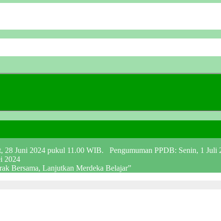
at, 28 Juni 2024 pukul 11.00 WIB. Pengumuman PPDB: Senin, 1 Juli
ei 2024
erak Bersama, Lanjutkan Merdeka Belajar”