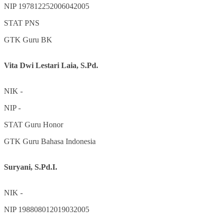
NIP
197812252006042005
STAT
PNS
GTK
Guru BK
Vita Dwi Lestari Laia, S.Pd.
NIK
-
NIP
-
STAT
Guru Honor
GTK
Guru Bahasa Indonesia
Suryani, S.Pd.I.
NIK
-
NIP
198808012019032005