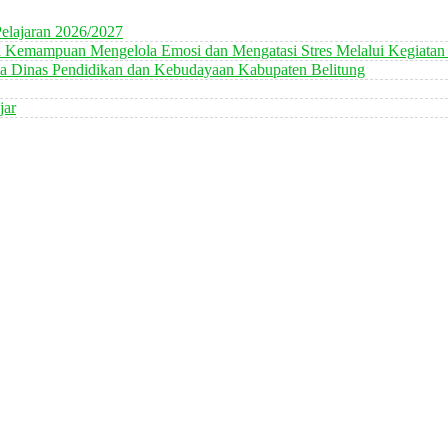
elajaran 2026/2027
n Kemampuan Mengelola Emosi dan Mengatasi Stres Melalui Kegiatan
 Dinas Pendidikan dan Kebudayaan Kabupaten Belitung
jar